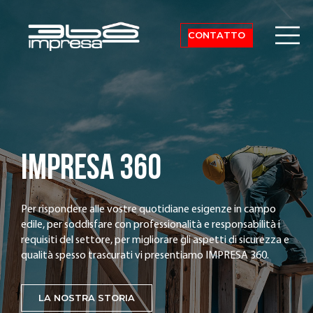
CONTATTO
IMPRESA 360
Per rispondere alle vostre quotidiane esigenze in campo
edile, per soddisfare con professionalità e responsabilità i
requisiti del settore, per migliorare gli aspetti di sicurezza e
qualità spesso trascurati vi presentiamo IMPRESA 360.
LA NOSTRA STORIA