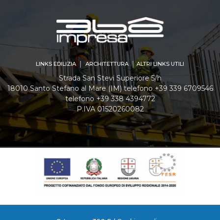
LINKS EDILIZIA │ ARCHITETTURA │ ALTRI LINKS UTILI
Strada San Stevi Superiore 5/h
18010 Santo Stefano al Mare (IM) telefono +39 339 6709546
telefono +39 338 4394772
P.IVA 01520260082