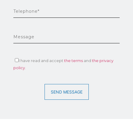
I have read and accept
the terms
and
the privacy
policy.