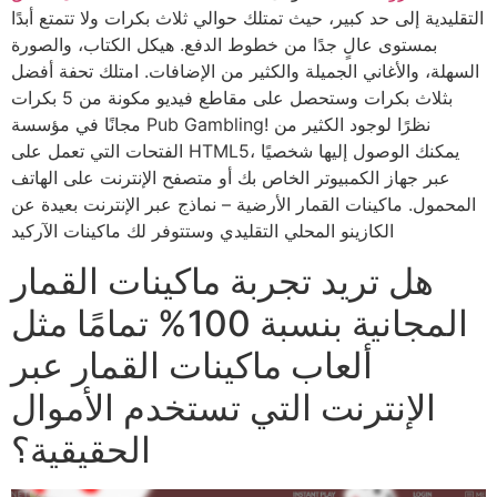
التقليدية إلى حد كبير، حيث تمتلك حوالي ثلاث بكرات ولا تتمتع أبدًا
بمستوى عالٍ جدًا من خطوط الدفع. هيكل الكتاب، والصورة
السهلة، والأغاني الجميلة والكثير من الإضافات. امتلك تحفة أفضل
بثلاث بكرات وستحصل على مقاطع فيديو مكونة من 5 بكرات
مجانًا في مؤسسة Pub Gambling! نظرًا لوجود الكثير من
الفتحات التي تعمل على HTML5، يمكنك الوصول إليها شخصيًا
عبر جهاز الكمبيوتر الخاص بك أو متصفح الإنترنت على الهاتف
المحمول. ماكينات القمار الأرضية – نماذج عبر الإنترنت بعيدة عن
الكازينو المحلي التقليدي وستتوفر لك ماكينات الآركيد
هل تريد تجربة ماكينات القمار
المجانية بنسبة 100% تمامًا مثل
ألعاب ماكينات القمار عبر
الإنترنت التي تستخدم الأموال
الحقيقية؟