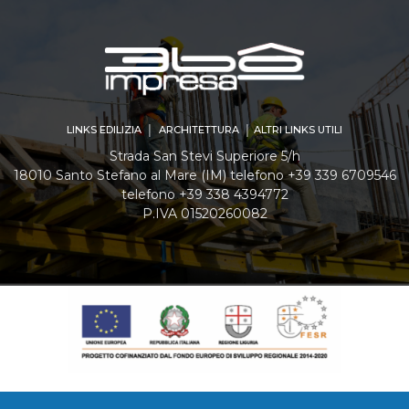
LINKS EDILIZIA │ ARCHITETTURA │ ALTRI LINKS UTILI
Strada San Stevi Superiore 5/h
18010 Santo Stefano al Mare (IM) telefono +39 339 6709546
telefono +39 338 4394772
P.IVA 01520260082