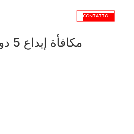
CONTATTO
NEWS
LINKS
مكاف