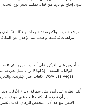
بدون إيداع لم ترها من قبل، يمكنك تغيير نوع البحث إ
مراهنات تُنافسه. وعندما يتم الإعلان عن المكافآت
الألعاب عبر الإنترنت، والتعرف ع
أُلقي نظرة على أمور مثل سهولة الإيداع الأولي، وسر
المهم أن تعرفه. إذا كنت تلعب على مواقع خارجية
الإيقاع مع حد أدنى منخفض للرهان. كذلك، تُعتبر 