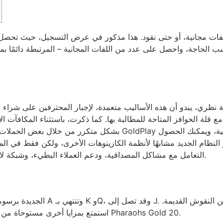
الحاجة، واحصل على عدد من اللفات المجانية – المرتبطة دائمًا ب
ظري، يبدو أن هذه الأساليب متعمدة، لإجبار المحترفين على شراء ال
بشكل متكرر من خلال بعض الحملات فقط، على الأقل في الوقت الحالي.
ة. يبدو النظام الجديد مشابهًا لأنظمة الكازينوهات الأخرى، ولكن فقط 
التعامل مع مشاكل المصداقية، ودعم العملاء البطيء، وشبكة لا تعمل فيها جميع الألعاب إلا في ولاية كارولينا الجنوبية.
استمتع بمزايا أخرى مستوحاة من مصر القديمة، بالإضافة إلى العديد من الهدايا في لعبة Pharaohs Gold 20.