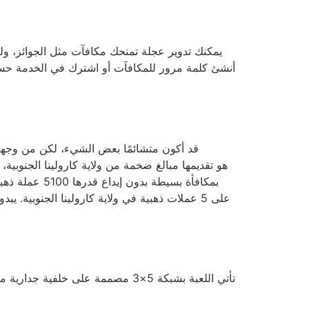
أنشئ كلمة مرور للمكافآت أو اشترك في الخدمة حسب 
قد أكون متشائمًا بعض الشيء، لكن من وجهة ن
على 5 عملات ذهبية في ولاية كارولينا الجنوبي