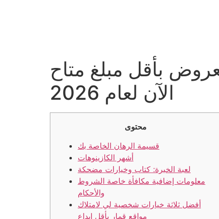
PRESENTAZIONE
ATTIVITÁ
A
فضل العروض بأقل مبلغ متاح
الآن لعام 2026
محتوى
قسيمة الرهان الخاصة بك
أشهر الكازينوهات
لعبة الخبرة: كتاب وخيارات مضحكة
معلومات إضافية مكافأة خاصة الشروط
والأحكام
أفضل ثلاثة خيارات شخصية لي لامتلاك
مواقع قمار بأقل إيداع