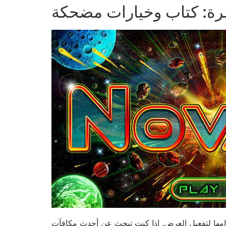
برة: كتاب وخيارات مضحكة
تخدامها لتفعيل العرض. إذا كنت تبحث عن أحدث مكافآت