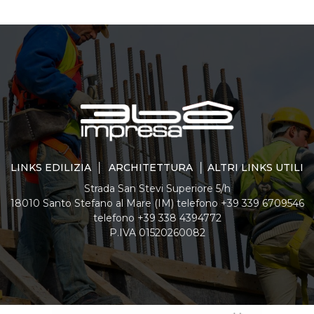
LINKS EDILIZIA │ ARCHITETTURA │ ALTRI LINKS UTILI
Strada San Stevi Superiore 5/h
18010 Santo Stefano al Mare (IM) telefono +39 339 6709546
telefono +39 338 4394772
P.IVA 01520260082