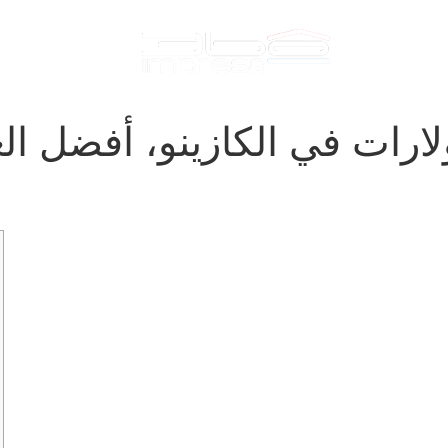
FFITTI IMMOBILI
PORTFOLIO
أة إيداع 5 دولارات في الكازينو، أ