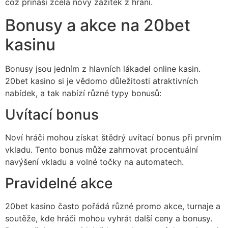
což přináší zcela nový zážitek z hraní.
Bonusy a akce na 20bet
kasinu
Bonusy jsou jedním z hlavních lákadel online kasin.
20bet kasino si je vědomo důležitosti atraktivních
nabídek, a tak nabízí různé typy bonusů:
Uvítací bonus
Noví hráči mohou získat štědrý uvítací bonus při prvním
vkladu. Tento bonus může zahrnovat procentuální
navýšení vkladu a volné točky na automatech.
Pravidelné akce
20bet kasino často pořádá různé promo akce, turnaje a
soutěže, kde hráči mohou vyhrát další ceny a bonusy.