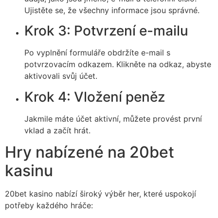
Ujistěte se, že všechny informace jsou správné.
Krok 3: Potvrzení e-mailu
Po vyplnění formuláře obdržíte e-mail s
potvrzovacím odkazem. Klikněte na odkaz, abyste
aktivovali svůj účet.
Krok 4: Vložení peněz
Jakmile máte účet aktivní, můžete provést první
vklad a začít hrát.
Hry nabízené na 20bet
kasinu
20bet kasino nabízí široký výběr her, které uspokojí
potřeby každého hráče: