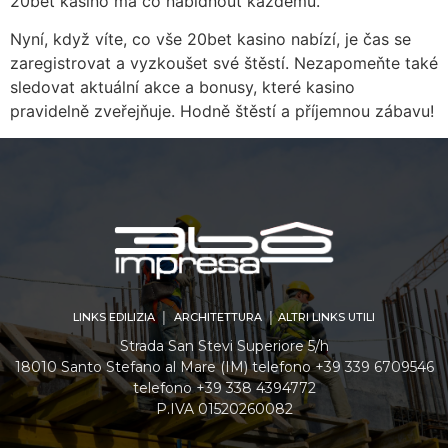
20bet kasino má co nabídnout každému.
Nyní, když víte, co vše 20bet kasino nabízí, je čas se
zaregistrovat a vyzkoušet své štěstí. Nezapomeňte také
sledovat aktuální akce a bonusy, které kasino
pravidelně zveřejňuje. Hodně štěstí a příjemnou zábavu!
LINKS EDILIZIA │ ARCHITETTURA │ ALTRI LINKS UTILI
Strada San Stevi Superiore 5/h
18010 Santo Stefano al Mare (IM) telefono +39 339 6709546
telefono +39 338 4394772
P.IVA 01520260082