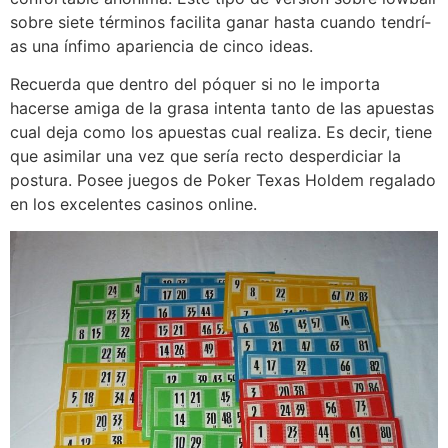
sobre siete términos facilita ganar hasta cuando tendrí­
as una ínfimo apariencia de cinco ideas.
Recuerda que dentro del póquer si no le importa
hacerse amiga de la grasa intenta tanto de las apuestas
cual deja como los apuestas cual realiza. Es decir, tiene
que asimilar una vez que serí­a recto desperdiciar la
postura. Posee juegos de Poker Texas Holdem regalado
en los excelentes casinos online.