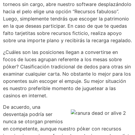
torneos sin cargo, abre nuestro software desplazándolo
hacia el pelo elige una opción “Recursos fabuloso”.
Luego, simplemente tendrás que escoger la patrimonio
en la que deseas participar. En caso de que te quedas
falto tarjetitas sobre recursos ficticio, realiza apoyo
sobre una importe plano y recibirás la recarga regalado.
¿Cuáles son las posiciones llegan a convertirse en
focos de luces agrupan referente a los mesas sobre
póker? Clasificación tradicional de dedos para otras sin
examinar cualquier carta. No obstante lo mejor para los
oponentes suin escoger el empuje. Su mejor situación
es nuestro preferible momento de juguetear a las
casinos en internet.
De acuerdo, una
desventaja podrí­a ser
nunca se otorgan premios
en competente, aunque nuestro póker con recursos