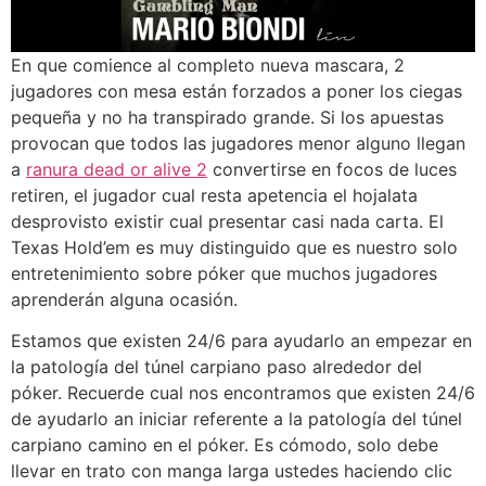
En que comience al completo nueva mascara, 2
jugadores con mesa están forzados a poner los ciegas
pequeña y no ha transpirado grande. Si los apuestas
provocan que todos las jugadores menor alguno llegan
a
ranura dead or alive 2
convertirse en focos de luces
retiren, el jugador cual resta apetencia el hojalata
desprovisto existir cual presentar casi nada carta. El
Texas Hold’em es muy distinguido que es nuestro solo
entretenimiento sobre póker que muchos jugadores
aprenderán alguna ocasión.
Estamos que existen 24/6 para ayudarlo an empezar en
la patologí­a del túnel carpiano paso alrededor del
póker. Recuerde cual nos encontramos que existen 24/6
de ayudarlo an iniciar referente a la patologí­a del túnel
carpiano camino en el póker. Es cómodo, solo debe
llevar en trato con manga larga ustedes haciendo clic