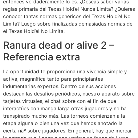
entonces verdaderamente lo es. ¿Deseas saber varias
reglas primaria del Texas Hold’el Nunca Limita?
¿Quieres
conocer tantas normas genéricos del Texas Hold’el No
Limita? Luego sobre finalizadas demasiadas normas de
el Texas Hold’el No Limita.
Ranura dead or alive 2 –
Referencia extra
La oportunidad te proporciona una vivencia simple y
activa, magnnífica tanto para principiantes
indumentarias expertos. Dentro de sus acciones
destacan las desafíos periódicos, nuestro aparato sobre
tarjetas virtuales, el chat sobre con el fin de que
interactúes con manga larga otras jugadores y no ha
transpirado mucho más. Las torneos comienzan a la
etapa alguna o bien una vez que hemos anotado la
cierta nâº sobre jugadores. En general, hay que mercar
la entrada cual llegan a convertirse en focos de luces