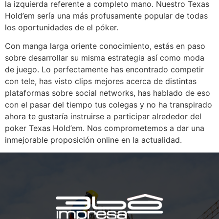
la izquierda referente a completo mano. Nuestro Texas
Hold’em serí­a una más profusamente popular de todas
los oportunidades de el póker.
Con manga larga oriente conocimiento, estás en paso
sobre desarrollar su misma estrategia así­ como moda
de juego. Lo perfectamente has encontrado competir
con tele, has visto clips mejores acerca de distintas
plataformas sobre social networks, has hablado de eso
con el pasar del tiempo tus colegas y no ha transpirado
ahora te gustaría instruirse a participar alrededor del
poker Texas Hold’em. Nos comprometemos a dar una
inmejorable proposición online en la actualidad.