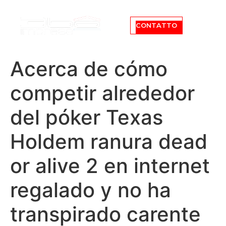
CONTATTO
Acerca de cómo
competir alrededor
del póker Texas
Holdem ranura dead
or alive 2 en internet
regalado y no ha
transpirado carente