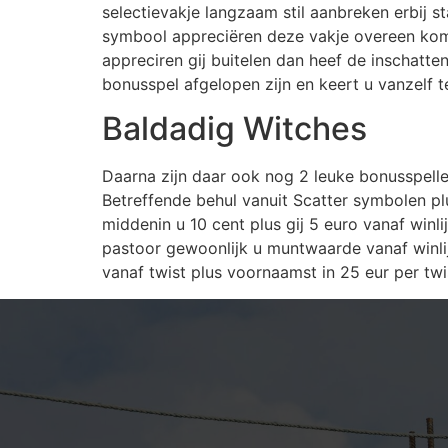
selectievakje langzaam stil aanbreken erbij st
symbool appreciëren deze vakje overeen kom
appreciren gij buitelen dan heef de inschatt
bonusspel afgelopen zijn en keert u vanzelf t
Baldadig Witches
Daarna zijn daar ook nog 2 leuke bonusspell
Betreffende behul vanuit Scatter symbolen p
middenin u 10 cent plus gij 5 euro vanaf winl
pastoor gewoonlijk u muntwaarde vanaf winli
vanaf twist plus voornaamst in 25 eur per twi