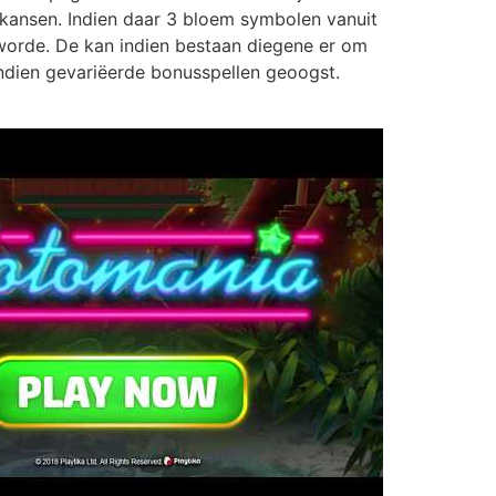
kansen. Indien daar 3 bloem symbolen vanuit
 worde. De kan indien bestaan diegene er om
ndien gevariëerde bonusspellen geoogst.