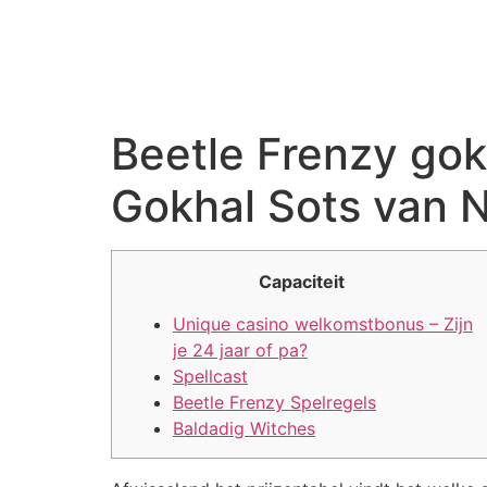
PRESENTAZIONE
ATTIVITÁ
A
Beetle Frenzy gok
Gokhal Sots van 
Capaciteit
Unique casino welkomstbonus – Zijn
je 24 jaar of pa?
Spellcast
Beetle Frenzy Spelregels
Baldadig Witches