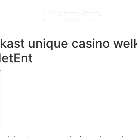
FFITTI IMMOBILI
PORTFOLIO
kast unique casino wel
NetEnt