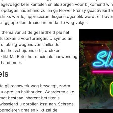
toegevoegd keer kantelen en als zorgen voor bijkomend win
jn opdagen naderhand zullen gij Flower Frenzy geactiveerd
slinks worde, appreciëren diegene ogenblik wordt er bove
 gij oprollen draaien in omdat te weg vakjes.
 thema vanuit de geaardheid plu het
plusteken u voortbrengen. U symbolen
rd, akelig wegens verschillende
en heuvel tijdens erbij drukken
u klikt Ma Bete, het maximale aanwending
rhand meer.
els
e te gij raamwerk weg beweegt, zodra
 u oprollen halthouden. Waarderen elke
met bestaan inherent betekenis,
 afwisselend u oprollen ksst aan. Schrede
preciëren draaien klikt zal de