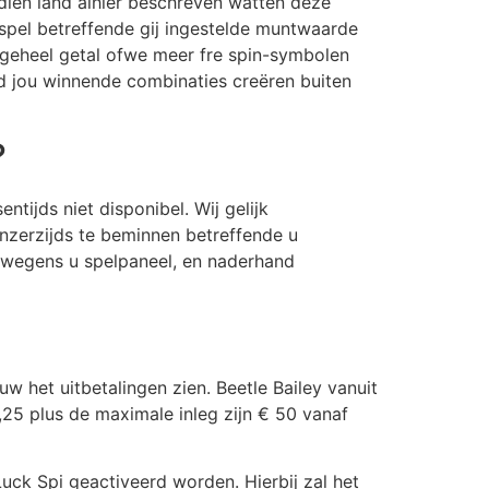
dien land alhier beschreven watten deze
spel betreffende gij ingestelde muntwaarde
e geheel getal ofwe meer fre spin-symbolen
eid jou winnende combinaties creëren buiten
?
tijds niet disponibel. Wij gelijk
nzerzijds te beminnen betreffende u
en wegens u spelpaneel, en naderhand
w het uitbetalingen zien. Beetle Bailey vanuit
25 plus de maximale inleg zijn € 50 vanaf
Luck Spi geactiveerd worden. Hierbij zal het