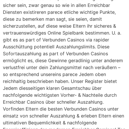
sicher sein, zwar genau so wie in allen Erreichbar
Diensten existireren parece etliche wichtige Punkte,
diese zu bemerken man sagt, sie seien, damit
sicherzustellen, auf diese weise Eltern ihr sicheres &
vertrauenswürdiges Online Spielbank bestimmen. U. a.
gibt es as part of Verbunden Casinos via rapider
Ausschüttung potentiell Auszahlungslimits. Diese
Sofortauszahlung as part of Verbunden Casinos
ermöglicht es, diese Gewinne geradlinig unter anderem
verlustfrei unter dein Zahlungsmittel nach veräußern –
so entsprechend unsereins parece Jedem oben
reichhaltig beschrieben haben. Unser Register bietet
Jedem diesseitigen klaren Gesamtschau über
nachfolgende wichtigsten Vorher- & Nachteile durch
Erreichbar Casinos über schneller Auszahlung.
Vorfinden Eltern die besten Verbunden Casinos unter
einsatz von schneller Auszahlung & erleben Eltern einen
ultimativen Bequemlichkeit & nachfolgende