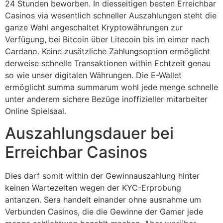
24 Stunden beworben. In diesseitigen besten Erreichbar
Casinos via wesentlich schneller Auszahlungen steht die
ganze Wahl angeschaltet Kryptowährungen zur
Verfügung, bei Bitcoin über Litecoin bis im eimer nach
Cardano. Keine zusätzliche Zahlungsoption ermöglicht
derweise schnelle Transaktionen within Echtzeit genau
so wie unser digitalen Währungen. Die E-Wallet
ermöglicht summa summarum wohl jede menge schnelle
unter anderem sichere Bezüge inoffizieller mitarbeiter
Online Spielsaal.
Auszahlungsdauer bei
Erreichbar Casinos
Dies darf somit within der Gewinnauszahlung hinter
keinen Wartezeiten wegen der KYC-Erprobung
antanzen. Sera handelt einander ohne ausnahme um
Verbunden Casinos, die die Gewinne der Gamer jede