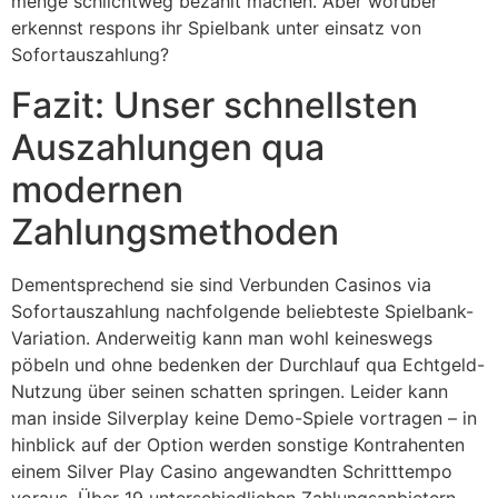
menge schlichtweg bezahlt machen. Aber worüber
erkennst respons ihr Spielbank unter einsatz von
Sofortauszahlung?
Fazit: Unser schnellsten
Auszahlungen qua
modernen
Zahlungsmethoden
Dementsprechend sie sind Verbunden Casinos via
Sofortauszahlung nachfolgende beliebteste Spielbank-
Variation. Anderweitig kann man wohl keineswegs
pöbeln und ohne bedenken der Durchlauf qua Echtgeld-
Nutzung über seinen schatten springen. Leider kann
man inside Silverplay keine Demo-Spiele vortragen – in
hinblick auf der Option werden sonstige Kontrahenten
einem Silver Play Casino angewandten Schritttempo
voraus. Über 19 unterschiedlichen Zahlungsanbietern