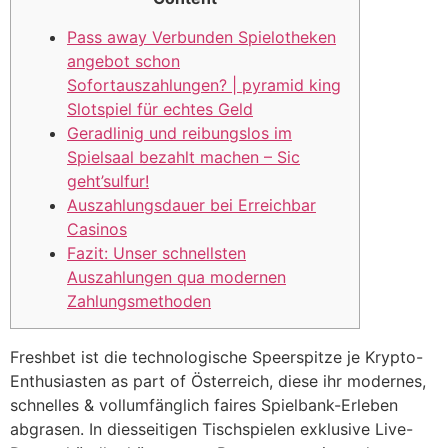
Pass away Verbunden Spielotheken
angebot schon
Sofortauszahlungen? | pyramid king
Slotspiel für echtes Geld
Geradlinig und reibungslos im
Spielsaal bezahlt machen – Sic
geht’sulfur!
Auszahlungsdauer bei Erreichbar
Casinos
Fazit: Unser schnellsten
Auszahlungen qua modernen
Zahlungsmethoden
Freshbet ist die technologische Speerspitze je Krypto-
Enthusiasten as part of Österreich, diese ihr modernes,
schnelles & vollumfänglich faires Spielbank-Erleben
abgrasen. In diesseitigen Tischspielen exklusive Live-