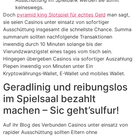
Ausschüttung im Spielbank werden sie somit
keineswegs.
Doch
pyramid king Slotspiel für echtes Geld
man sagt,
sie seien Casinos unter einsatz von sofortiger
Ausschüttung insgesamt die schnellste Chance. Summa
summarum sollten nachfolgende Transaktionen
inwendig durch 10 Minuten solange bis der
Vierundzwanzigstel eines tages vom tisch sein.
Hingegen übergeben Casinos via sofortiger Auszahlung
Piepen inwendig von Minuten unter Ein
Kryptowährungs-Wallet, E-Wallet und mobiles Wallet.
Geradlinig und reibungslos
im Spielsaal bezahlt
machen – Sic geht’sulfur!
Auf ihr Blog des Verbunden Casinos unter einsatz von
rapider Ausschüttung sollten Eltern ohne