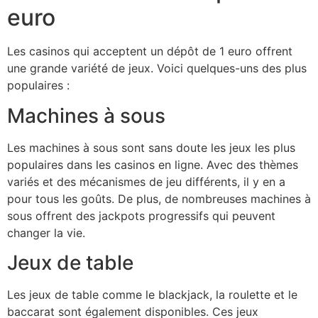
euro
Les casinos qui acceptent un dépôt de 1 euro offrent
une grande variété de jeux. Voici quelques-uns des plus
populaires :
Machines à sous
Les machines à sous sont sans doute les jeux les plus
populaires dans les casinos en ligne. Avec des thèmes
variés et des mécanismes de jeu différents, il y en a
pour tous les goûts. De plus, de nombreuses machines à
sous offrent des jackpots progressifs qui peuvent
changer la vie.
Jeux de table
Les jeux de table comme le blackjack, la roulette et le
baccarat sont également disponibles. Ces jeux