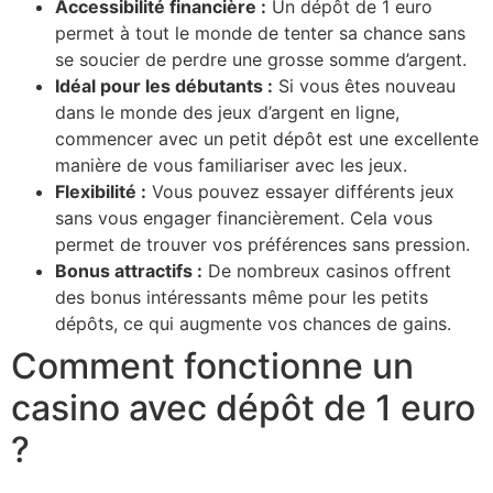
Accessibilité financière :
Un dépôt de 1 euro
permet à tout le monde de tenter sa chance sans
se soucier de perdre une grosse somme d’argent.
Idéal pour les débutants :
Si vous êtes nouveau
dans le monde des jeux d’argent en ligne,
commencer avec un petit dépôt est une excellente
manière de vous familiariser avec les jeux.
Flexibilité :
Vous pouvez essayer différents jeux
sans vous engager financièrement. Cela vous
permet de trouver vos préférences sans pression.
Bonus attractifs :
De nombreux casinos offrent
des bonus intéressants même pour les petits
dépôts, ce qui augmente vos chances de gains.
Comment fonctionne un
casino avec dépôt de 1 euro
?