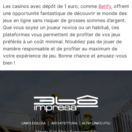
Les casinos avec dépôt de 1 euro, comme
Betify
, offrent
une opportunité fantastique de découvrir le monde des
jeux en ligne sans risquer de grosses sommes d’argent.
Que vous soyez un joueur novice ou un habitué, ces
plateformes vous permettent de profiter de vos jeux
préférés à un coût minimal. N’oubliez pas de jouer de
manière responsable et de profiter au maximum de
votre expérience de jeu. Bonne chance et amusez-vous
bien !
LINKS EDILIZIA │ ARCHITETTURA │ ALTRI LINKS UTILI
Strada San Stevi Superiore 5/h