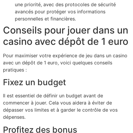
une priorité, avec des protocoles de sécurité
avancés pour protéger vos informations
personnelles et financières.
Conseils pour jouer dans un
casino avec dépôt de 1 euro
Pour maximiser votre expérience de jeu dans un casino
avec un dépôt de 1 euro, voici quelques conseils
pratiques :
Fixez un budget
Il est essentiel de définir un budget avant de
commencer à jouer. Cela vous aidera à éviter de
dépasser vos limites et à garder le contrôle de vos
dépenses.
Profitez des bonus