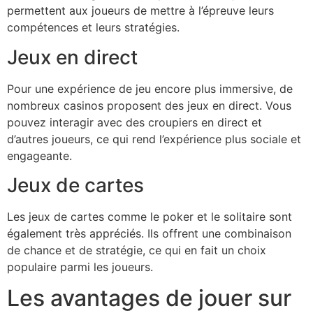
permettent aux joueurs de mettre à l’épreuve leurs
compétences et leurs stratégies.
Jeux en direct
Pour une expérience de jeu encore plus immersive, de
nombreux casinos proposent des jeux en direct. Vous
pouvez interagir avec des croupiers en direct et
d’autres joueurs, ce qui rend l’expérience plus sociale et
engageante.
Jeux de cartes
Les jeux de cartes comme le poker et le solitaire sont
également très appréciés. Ils offrent une combinaison
de chance et de stratégie, ce qui en fait un choix
populaire parmi les joueurs.
Les avantages de jouer sur