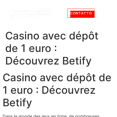
CONTATTO
Casino avec dépôt
de 1 euro :
Découvrez Betify
Casino avec dépôt de
1 euro : Découvrez
Betify
Dans le monde des jeux en ligne, de nombreuses