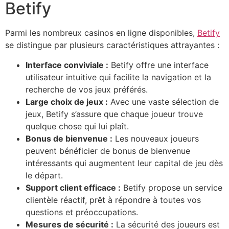
Betify
Parmi les nombreux casinos en ligne disponibles,
Betify
se distingue par plusieurs caractéristiques attrayantes :
Interface conviviale :
Betify offre une interface
utilisateur intuitive qui facilite la navigation et la
recherche de vos jeux préférés.
Large choix de jeux :
Avec une vaste sélection de
jeux, Betify s’assure que chaque joueur trouve
quelque chose qui lui plaît.
Bonus de bienvenue :
Les nouveaux joueurs
peuvent bénéficier de bonus de bienvenue
intéressants qui augmentent leur capital de jeu dès
le départ.
Support client efficace :
Betify propose un service
clientèle réactif, prêt à répondre à toutes vos
questions et préoccupations.
Mesures de sécurité :
La sécurité des joueurs est