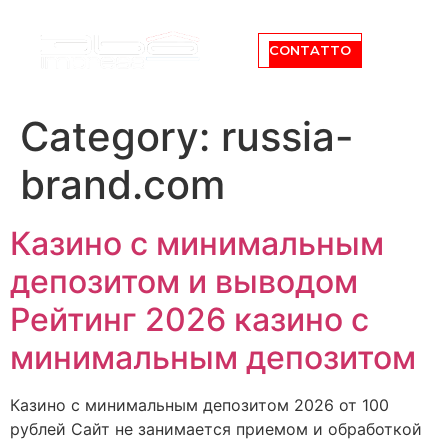
CONTATTO
Category:
russia-
brand.com
Казино с минимальным
депозитом и выводом
Рейтинг 2026 казино с
минимальным депозитом
Казино с минимальным депозитом 2026 от 100
рублей Сайт не занимается приемом и обработкой