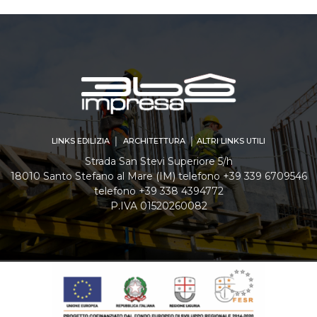
LINKS EDILIZIA │ ARCHITETTURA │ ALTRI LINKS UTILI
Strada San Stevi Superiore 5/h
18010 Santo Stefano al Mare (IM) telefono +39 339 6709546
telefono +39 338 4394772
P.IVA 01520260082