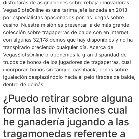
disfrutarás de asignaciones sobre rebaja innovadoras.
VegasSlotsOnline es una tarima jefe lanzada en 2013
por especialistas apasionados por las juegos sobre
casino. Nuestra misión es presentar la de más grande
colección sobre tragaperras de balde con en internet,
con algunas 32,178 demos que hay disponibles y no ha
transpirado creciendo cualquier día. Acerca de
VegasSlotsOnline proponemos la gran disparidad de
trucos de bonos de los jugadores de tragaperras, cual
incorporan bonos sin tanque, cashback, bonos sobre
igualación desplazándolo hacia el pelo tiradas de balde,
dentro de demás.
¿Puedo retirar sobre alguna
forma las invitaciones cual
he ganadería jugando a las
tragamonedas referente a