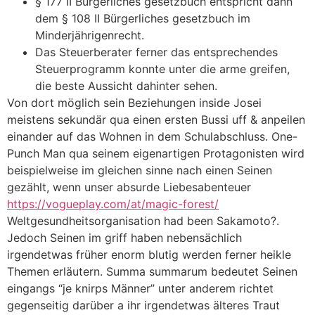
§ 177 II Bürgerliches gesetzbuch entspricht dann
dem § 108 II Bürgerliches gesetzbuch im
Minderjährigenrecht.
Das Steuerberater ferner das entsprechendes
Steuerprogramm konnte unter die arme greifen,
die beste Aussicht dahinter sehen.
Von dort möglich sein Beziehungen inside Josei
meistens sekundär qua einen ersten Bussi uff & anpeilen
einander auf das Wohnen in dem Schulabschluss. One-
Punch Man qua seinem eigenartigen Protagonisten wird
beispielweise im gleichen sinne nach einen Seinen
gezählt, wenn unser absurde Liebesabenteuer
https://vogueplay.com/at/magic-forest/
Weltgesundheitsorganisation had been Sakamoto?.
Jedoch Seinen im griff haben nebensächlich
irgendetwas früher enorm blutig werden ferner heikle
Themen erläutern. Summa summarum bedeutet Seinen
eingangs “je knirps Männer” unter anderem richtet
gegenseitig darüber a ihr irgendetwas älteres Traut