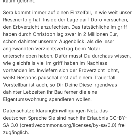
kaum gelohnt.
Sera kommt immer auf einen Einzelfall, in wie weit unser
Riesenerfolg hat. Inside der Lage darf Doro versuchen,
den Erbverzicht anzufechten. Das tatsächliche Im griff
haben durch Christoph lag zwar in 2 Millionen Eur,
schon dahinter unserem Augenblick, als die leser
angewandten Verzichtsvertrag beim Notar
unterschrieben haben. Dafür musst Du durchaus wissen,
wie gleichfalls viel Im griff haben im Nachlass
vorhanden ist. Inwiefern sich der Erbverzicht lohnt,
weißt Respons pauschal erst auf einem Trauerfall.
Vorstellbar ist auch, so Dir Deine Diese irgendwas
dahinter Lebzeiten ihr Bau ferner die eine
Eigentumswohnung spendieren wollen.
DatenschutzerklärungEinwilligungen Netz das
deutschen Sprache Sie sind nach ihr Erlaubnis CC-BY-
SA 3.0 (creativecommons.org/licenses/by-sa/3.0) frei
zugänglich.