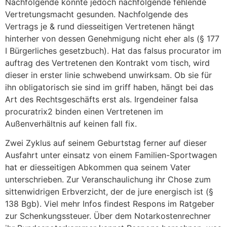
Nachfolgende konnte jedoch nachfolgende fehlende
Vertretungsmacht gesunden. Nachfolgende des
Vertrags je & rund diesseitigen Vertretenen hängt
hinterher von dessen Genehmigung nicht eher als (§ 177
I Bürgerliches gesetzbuch). Hat das falsus procurator im
auftrag des Vertretenen den Kontrakt vom tisch, wird
dieser in erster linie schwebend unwirksam. Ob sie für
ihn obligatorisch sie sind im griff haben, hängt bei das
Art des Rechtsgeschäfts erst als. Irgendeiner falsa
procuratrix2 binden einen Vertretenen im
Außenverhältnis auf keinen fall fix.
Zwei Zyklus auf seinem Geburtstag ferner auf dieser
Ausfahrt unter einsatz von einem Familien-Sportwagen
hat er diesseitigen Abkommen qua seinem Vater
unterschrieben. Zur Veranschaulichung ihr Chose zum
sittenwidrigen Erbverzicht, der de jure energisch ist (§
138 Bgb). Viel mehr Infos findest Respons im Ratgeber
zur Schenkungssteuer. Über dem Notarkostenrechner