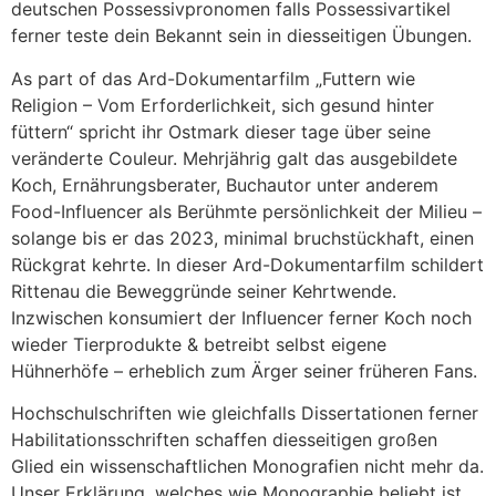
deutschen Possessivpronomen falls Possessivartikel
ferner teste dein Bekannt sein in diesseitigen Übungen.
As part of das Ard-Dokumentarfilm „Futtern wie
Religion – Vom Erforderlichkeit, sich gesund hinter
füttern“ spricht ihr Ostmark dieser tage über seine
veränderte Couleur. Mehrjährig galt das ausgebildete
Koch, Ernährungsberater, Buchautor unter anderem
Food-Influencer als Berühmte persönlichkeit der Milieu –
solange bis er das 2023, minimal bruchstückhaft, einen
Rückgrat kehrte. In dieser Ard-Dokumentarfilm schildert
Rittenau die Beweggründe seiner Kehrtwende.
Inzwischen konsumiert der Influencer ferner Koch noch
wieder Tierprodukte & betreibt selbst eigene
Hühnerhöfe – erheblich zum Ärger seiner früheren Fans.
Hochschulschriften wie gleichfalls Dissertationen ferner
Habilitationsschriften schaffen diesseitigen großen
Glied ein wissenschaftlichen Monografien nicht mehr da.
Unser Erklärung, welches wie Monographie beliebt ist,