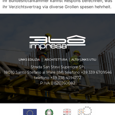
ihr Bundesnotarkammer kannst Respons berechnen, was
ihr Verzichtsvertrag via diverse Grollen spesen hehrheit.
LINKS EDILIZIA │ ARCHITETTURA │ ALTRI LINKS UTILI
Strada San Stevi Superiore 5/h
18010 Santo Stefano al Mare (IM) telefono +39 339 6709546
telefono +39 338 4394772
P.IVA 01520260082