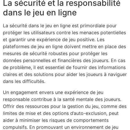
La sécurité et la responsabilité
dans le jeu en ligne
La sécurité dans le jeu en ligne est primordiale pour
protéger les utilisateurs contre les menaces potentielles
et garantir une expérience de jeu positive. Les
plateformes de jeu en ligne doivent mettre en place des
mesures de sécurité robustes pour protéger les
données personnelles et financières des joueurs. En cas
de problème, il est essentiel de fournir des informations
claires et des solutions pour aider les joueurs à naviguer
dans les difficultés.
Un engagement envers une expérience de jeu
responsable contribue à la santé mentale des joueurs.
Offrir des ressources pour la gestion du jeu, comme des
limites de mise et des options d’auto-exclusion, peut
aider à minimiser les risques de comportements
compulsifs. En promouvant un environnement de jeu