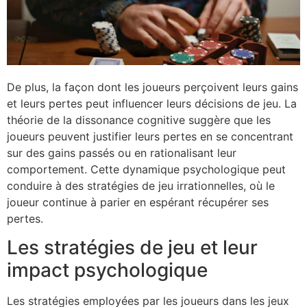
De plus, la façon dont les joueurs perçoivent leurs gains
et leurs pertes peut influencer leurs décisions de jeu. La
théorie de la dissonance cognitive suggère que les
joueurs peuvent justifier leurs pertes en se concentrant
sur des gains passés ou en rationalisant leur
comportement. Cette dynamique psychologique peut
conduire à des stratégies de jeu irrationnelles, où le
joueur continue à parier en espérant récupérer ses
pertes.
Les stratégies de jeu et leur
impact psychologique
Les stratégies employées par les joueurs dans les jeux