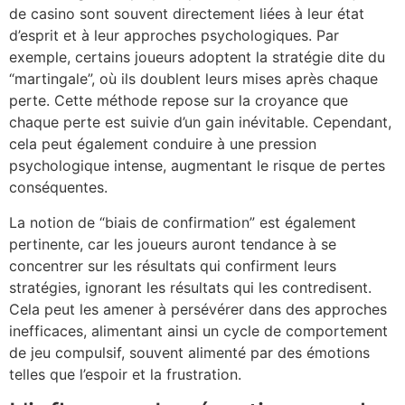
de casino sont souvent directement liées à leur état
d’esprit et à leur approches psychologiques. Par
exemple, certains joueurs adoptent la stratégie dite du
“martingale”, où ils doublent leurs mises après chaque
perte. Cette méthode repose sur la croyance que
chaque perte est suivie d’un gain inévitable. Cependant,
cela peut également conduire à une pression
psychologique intense, augmentant le risque de pertes
conséquentes.
La notion de “biais de confirmation” est également
pertinente, car les joueurs auront tendance à se
concentrer sur les résultats qui confirment leurs
stratégies, ignorant les résultats qui les contredisent.
Cela peut les amener à persévérer dans des approches
inefficaces, alimentant ainsi un cycle de comportement
de jeu compulsif, souvent alimenté par des émotions
telles que l’espoir et la frustration.