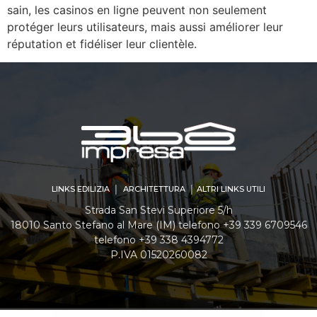
sain, les casinos en ligne peuvent non seulement
protéger leurs utilisateurs, mais aussi améliorer leur
réputation et fidéliser leur clientèle.
LINKS EDILIZIA │ ARCHITETTURA │ ALTRI LINKS UTILI
Strada San Stevi Superiore 5/h
18010 Santo Stefano al Mare (IM) telefono +39 339 6709546
telefono +39 338 4394772
P.IVA 01520260082