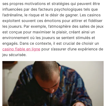
ses propres motivations et stratégies qui peuvent être
influencées par des facteurs psychologiques tels que
l’adrénaline, le risque et le désir de gagner. Les casinos
exploitent souvent ces émotions pour attirer et fidéliser
les joueurs. Par exemple, l’atmosphère des salles de jeux
est conçue pour maximiser le plaisir, créant ainsi un
environnement où les joueurs se sentent stimulés et
engagés. Dans ce contexte, il est crucial de choisir un
casino fiable en ligne
pour s’assurer d’une expérience de
jeu sécurisée.