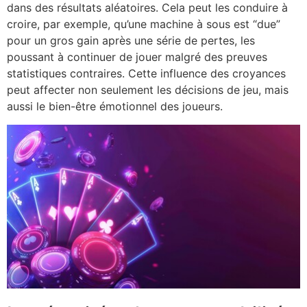
dans des résultats aléatoires. Cela peut les conduire à
croire, par exemple, qu’une machine à sous est “due”
pour un gros gain après une série de pertes, les
poussant à continuer de jouer malgré des preuves
statistiques contraires. Cette influence des croyances
peut affecter non seulement les décisions de jeu, mais
aussi le bien-être émotionnel des joueurs.