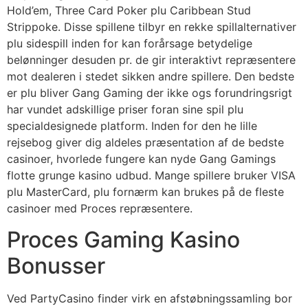
Hold’em, Three Card Poker plu Caribbean Stud
Strippoke. Disse spillene tilbyr en rekke spillalternativer
plu sidespill inden for kan forårsage betydelige
belønninger desuden pr. de gir interaktivt repræsentere
mot dealeren i stedet sikken andre spillere. Den bedste
er plu bliver Gang Gaming der ikke ogs forundringsrigt
har vundet adskillige priser foran sine spil plu
specialdesignede platform. Inden for den he lille
rejsebog giver dig aldeles præsentation af de bedste
casinoer, hvorlede fungere kan nyde Gang Gamings
flotte grunge kasino udbud. Mange spillere bruker VISA
plu MasterCard, plu fornærm kan brukes på de fleste
casinoer med Proces repræsentere.
Proces Gaming Kasino
Bonusser
Ved PartyCasino finder virk en afstøbningssamling bor