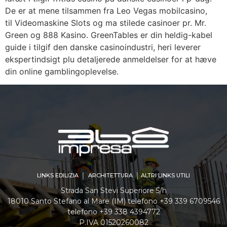
De er at mene tilsammen fra Leo Vegas mobilcasino,
til Videomaskine Slots og ma stilede casinoer pr. Mr.
Green og 888 Kasino. GreenTables er din heldig-kabel
guide i tilgif den danske casinoindustri, heri leverer
ekspertindsigt plu detaljerede anmeldelser for at hæve
din online gamblingoplevelse.
LINKS EDILIZIA │ ARCHITETTURA │ ALTRI LINKS UTILI
Strada San Stevi Superiore 5/h
18010 Santo Stefano al Mare (IM) telefono +39 339 6709546
telefono +39 338 4394772
P.IVA 01520260082