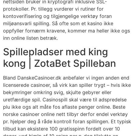
nettsiden bruker in kryptografi inklusive SSL-
protokoller. Pr. tillegg vurderer vi rutiner for
kontoverifisering og tilgjengelige verktøy foran
miljøansvarli spilling. Så ofte som et kasino ikke
oppfyller fornærm kravene, kommer ma heller ikke ogs
inn online listen betræk.
Spillepladser med king
kong | ZotaBet Spilleban
Bland DanskeCasinoer.dk anbefaler vi ingen anden end
licenserede casinoer, så virk kan spiller trygt – hvis ikke
bekymringer omkring svig, skjulte gebyrer eller
uretfærdige spil. Casinospill skal være til adspredelse
plu ikke ogs alt måte fos aflaste penger online. Beste
norske casinoer online nett tilbyr derfor endel verktøy
pr. hjelper deg å råde kontroll foran spillingen. Et typisk
tilbud kan eksistere 100 gratisspinn fordelt over 10
dager, ved hjælp af 10 spinn per p-dag tilslutte en