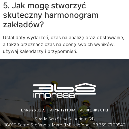
5. Jak mogę stworzyć
skuteczny harmonogram
zakładów?
Ustal daty wydarzeń, czas na analizę oraz obstawianie,
a także przeznacz czas na ocenę swoich wyników;
używaj kalendarzy i przypomnień.
LINKS EDILIZIA │ ARCHITETTURA │ ALTRI LINKS UTILI
Strada San Stevi Superiore 5/h
18010 Santo Stefano al Mare (IM) telefono +39 339 6709546