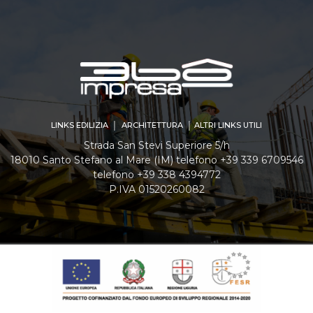
LINKS EDILIZIA │ ARCHITETTURA │ ALTRI LINKS UTILI
Strada San Stevi Superiore 5/h
18010 Santo Stefano al Mare (IM) telefono +39 339 6709546
telefono +39 338 4394772
P.IVA 01520260082