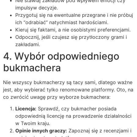
Nie stawiaj zakładów pod wpływem emocji czy
impulsyw decyzje.
Przygotuj się na ewentualne przegrane i nie próbuj
ich “odrabiać” natychmiast hardościami.
Kieruj się faktami, a nie osobistymi preferencjami.
Odpocznij, jeśli czujesz się przytłoczony grami i
zakładami.
4. Wybór odpowiedniego
bukmachera
Nie wszyscy bukmacherzy są tacy sami, dlatego ważne
jest, aby wybierać tylko renomowane platformy. Oto, na
co zwrócić uwagę przy wyborze bukmachera:
Licencja:
Sprawdź, czy bukmacher posiada
odpowiednią licencję na prowadzenie działalności
w Twoim kraju.
Opinie innych graczy:
Zapoznaj się z recenzjami i