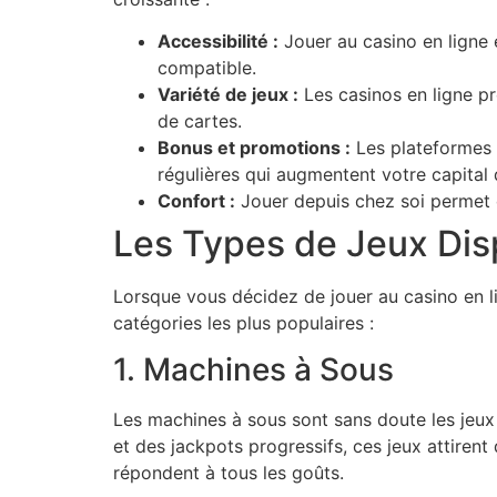
Accessibilité :
Jouer au casino en ligne e
compatible.
Variété de jeux :
Les casinos en ligne pr
de cartes.
Bonus et promotions :
Les plateformes 
régulières qui augmentent votre capital 
Confort :
Jouer depuis chez soi permet d
Les Types de Jeux Disp
Lorsque vous décidez de jouer au casino en lig
catégories les plus populaires :
1. Machines à Sous
Les machines à sous sont sans doute les jeux
et des jackpots progressifs, ces jeux attiren
répondent à tous les goûts.