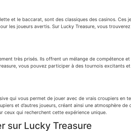
oulette et le baccarat, sont des classiques des casinos. Ces
pour les joueurs avertis. Sur Lucky Treasure, vous trouver
ment très prisés. Ils offrent un mélange de compétence et 
Treasure, vous pouvez participer à des tournois excitants 
sive qui vous permet de jouer avec de vrais croupiers en te
oupiers et d’autres joueurs, créant ainsi une atmosphère de
ur ceux qui recherchent cette expérience unique.
r sur Lucky Treasure