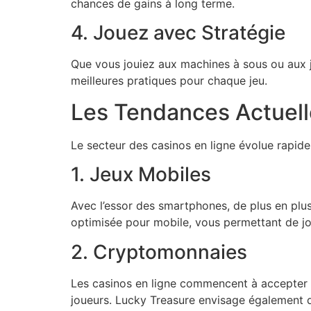
chances de gains à long terme.
4. Jouez avec Stratégie
Que vous jouiez aux machines à sous ou aux je
meilleures pratiques pour chaque jeu.
Les Tendances Actuell
Le secteur des casinos en ligne évolue rapid
1. Jeux Mobiles
Avec l’essor des smartphones, de plus en plus
optimisée pour mobile, vous permettant de j
2. Cryptomonnaies
Les casinos en ligne commencent à accepter l
joueurs. Lucky Treasure envisage également d’