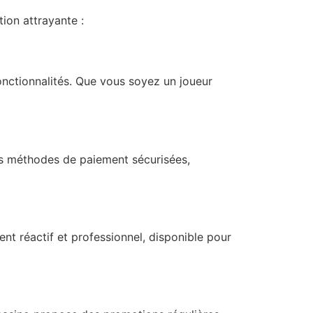
tion attrayante :
 fonctionnalités. Que vous soyez un joueur
urs méthodes de paiement sécurisées,
ent réactif et professionnel, disponible pour