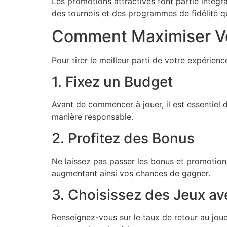
Les promotions attractives font partie intég
des tournois et des programmes de fidélité qu
Comment Maximiser Vo
Pour tirer le meilleur parti de votre expérien
1. Fixez un Budget
Avant de commencer à jouer, il est essentiel 
manière responsable.
2. Profitez des Bonus
Ne laissez pas passer les bonus et promotion
augmentant ainsi vos chances de gagner.
3. Choisissez des Jeux a
Renseignez-vous sur le taux de retour au jou