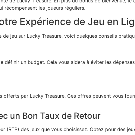
rante de Lucky Treasure. En plus du bonus de bienvenue, le
i récompensent les joueurs réguliers.
tre Expérience de Jeu en Li
ce de jeu sur Lucky Treasure, voici quelques conseils pratiqu
de définir un budget. Cela vous aidera à éviter les dépenses
s offerts par Lucky Treasure. Ces offres peuvent vous four
vec un Bon Taux de Retour
eur (RTP) des jeux que vous choisissez. Optez pour des je