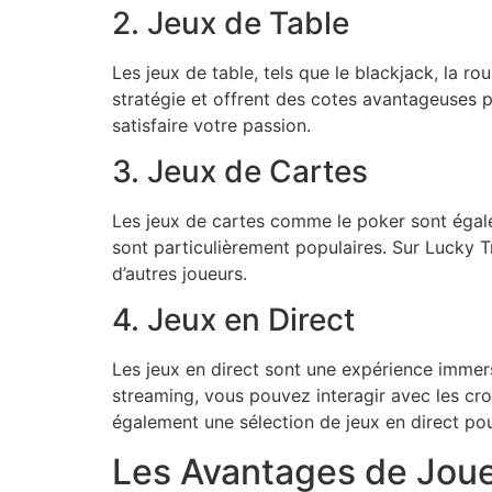
2. Jeux de Table
Les jeux de table, tels que le blackjack, la r
stratégie et offrent des cotes avantageuses 
satisfaire votre passion.
3. Jeux de Cartes
Les jeux de cartes comme le poker sont égale
sont particulièrement populaires. Sur Lucky 
d’autres joueurs.
4. Jeux en Direct
Les jeux en direct sont une expérience immer
streaming, vous pouvez interagir avec les cr
également une sélection de jeux en direct po
Les Avantages de Joue