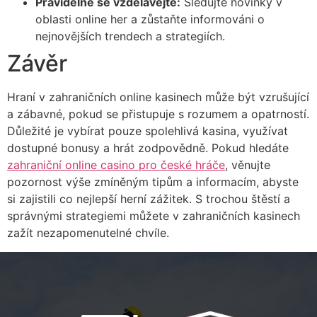
Pravidelně se vzdělávejte:
Sledujte novinky v
oblasti online her a zůstaňte informováni o
nejnovějších trendech a strategiích.
Závěr
Hraní v zahraničních online kasinech může být vzrušující
a zábavné, pokud se přistupuje s rozumem a opatrností.
Důležité je vybírat pouze spolehlivá kasina, využívat
dostupné bonusy a hrát zodpovědně. Pokud hledáte
zahraniční online casino pro české hráče
, věnujte
pozornost výše zmíněným tipům a informacím, abyste
si zajistili co nejlepší herní zážitek. S trochou štěstí a
správnými strategiemi můžete v zahraničních kasinech
zažít nezapomenutelné chvíle.