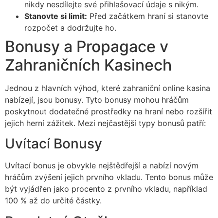
nikdy nesdílejte své přihlašovací údaje s nikým.
Stanovte si limit:
Před začátkem hraní si stanovte
rozpočet a dodržujte ho.
Bonusy a Propagace v
Zahraničních Kasinech
Jednou z hlavních výhod, které zahraniční online kasina
nabízejí, jsou bonusy. Tyto bonusy mohou hráčům
poskytnout dodatečné prostředky na hraní nebo rozšířit
jejich herní zážitek. Mezi nejčastější typy bonusů patří:
Uvítací Bonusy
Uvítací bonus je obvykle nejštědřejší a nabízí novým
hráčům zvýšení jejich prvního vkladu. Tento bonus může
být vyjádřen jako procento z prvního vkladu, například
100 % až do určité částky.