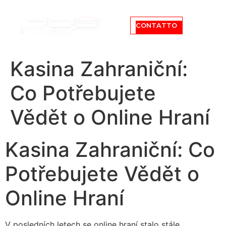
CONTATTO
Kasina Zahraniční:
Co Potřebujete
Vědět o Online Hraní
Kasina Zahraniční: Co
Potřebujete Vědět o
Online Hraní
V posledních letech se online hraní stalo stále