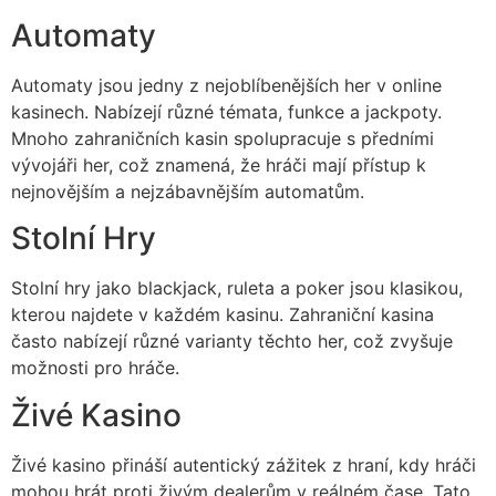
Automaty
Automaty jsou jedny z nejoblíbenějších her v online
kasinech. Nabízejí různé témata, funkce a jackpoty.
Mnoho zahraničních kasin spolupracuje s předními
vývojáři her, což znamená, že hráči mají přístup k
nejnovějším a nejzábavnějším automatům.
Stolní Hry
Stolní hry jako blackjack, ruleta a poker jsou klasikou,
kterou najdete v každém kasinu. Zahraniční kasina
často nabízejí různé varianty těchto her, což zvyšuje
možnosti pro hráče.
Živé Kasino
Živé kasino přináší autentický zážitek z hraní, kdy hráči
mohou hrát proti živým dealerům v reálném čase. Tato