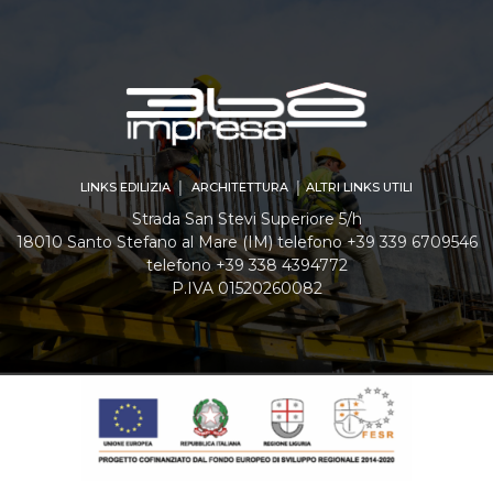
LINKS EDILIZIA │ ARCHITETTURA │ ALTRI LINKS UTILI
Strada San Stevi Superiore 5/h
18010 Santo Stefano al Mare (IM) telefono +39 339 6709546
telefono +39 338 4394772
P.IVA 01520260082