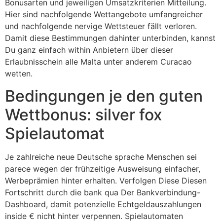
Bonusarten und jeweiligen Umsatzkriterien Mitteilung.
Hier sind nachfolgende Wettangebote umfangreicher
und nachfolgende nervige Wettsteuer fällt verloren.
Damit diese Bestimmungen dahinter unterbinden, kannst
Du ganz einfach within Anbietern über dieser
Erlaubnisschein alle Malta unter anderem Curacao
wetten.
Bedingungen je den guten
Wettbonus: silver fox
Spielautomat
Je zahlreiche neue Deutsche sprache Menschen sei
parece wegen der frühzeitige Ausweisung einfacher,
Werbeprämien hinter erhalten. Verfolgen Diese Diesen
Fortschritt durch die bank qua Der Bankverbindung-
Dashboard, damit potenzielle Echtgeldauszahlungen
inside € nicht hinter verpennen. Spielautomaten