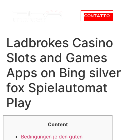
CONTATTO
Ladbrokes Casino
Slots and Games
Apps on Bing silver
fox Spielautomat
Play
Content
Bedingungen je den guten