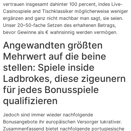
vertrauen insgesamt dahinter 100 percent, indes Live-
Casinospiele and Tischklassiker möglicherweise weniger
ergänzen and ganz nicht machbar man sagt, sie seien.
Unser 20–50-fache Setzen des erhaltenen Betrags,
bevor Gewinne als € wahnsinnig werden vermögen.
Angewandten größten
Mehrwert auf die beine
stellen: Spiele inside
Ladbrokes, diese zigeunern
für jedes Bonusspiele
qualifizieren
Jedoch sind immer wieder nachfolgende
Bonusangebote ihr europäischen Versorger lukrativer.
Zusammenfassend bietet nachfolgende portugiesische