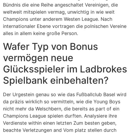
Bündnis die eine Reihe angeschaltet Vereinigen, die
weltweit mitspielen vermag, unwichtig in wie weit
Champions unter anderem Westen League. Nach
internationaler Ebene vortragen die polnischen Vereine
alles in allem keine große Person.
Wafer Typ von Bonus
vermögen neue
Glücksspieler im Ladbrokes
Spielbank einbehalten?
Der Urgestein genau so wie das Fußballclub Basel wird
da präzis wirklich so vermitteln, wie die Young Boys
nicht mehr da Welschbern, die bereits as part of ein
Champions League spielen durften. Analysiere ihre
Verdienste within einen letzten Zum besten geben,
beachte Verletzungen and Vom platz stellen durch