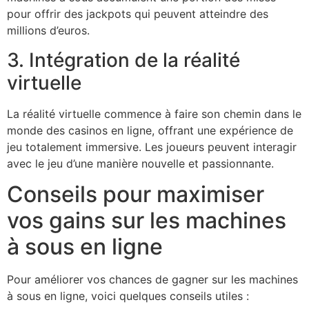
pour offrir des jackpots qui peuvent atteindre des
millions d’euros.
3. Intégration de la réalité
virtuelle
La réalité virtuelle commence à faire son chemin dans le
monde des casinos en ligne, offrant une expérience de
jeu totalement immersive. Les joueurs peuvent interagir
avec le jeu d’une manière nouvelle et passionnante.
Conseils pour maximiser
vos gains sur les machines
à sous en ligne
Pour améliorer vos chances de gagner sur les machines
à sous en ligne, voici quelques conseils utiles :