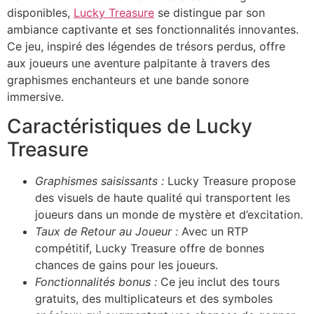
disponibles,
Lucky Treasure
se distingue par son
ambiance captivante et ses fonctionnalités innovantes.
Ce jeu, inspiré des légendes de trésors perdus, offre
aux joueurs une aventure palpitante à travers des
graphismes enchanteurs et une bande sonore
immersive.
Caractéristiques de Lucky
Treasure
Graphismes saisissants :
Lucky Treasure propose
des visuels de haute qualité qui transportent les
joueurs dans un monde de mystère et d’excitation.
Taux de Retour au Joueur :
Avec un RTP
compétitif, Lucky Treasure offre de bonnes
chances de gains pour les joueurs.
Fonctionnalités bonus :
Ce jeu inclut des tours
gratuits, des multiplicateurs et des symboles