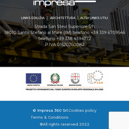
LINKS EDILIZIA │ ARCHITETTURA │ ALTRI LINKS UTILI
Strada San Stevi Superiore 5/h
18010 Santo Stefano al Mare (IM) telefono +39 339 6709546
telefono +39 338 4394772
P.IVA 01520260082
© Impresa 360 Srl.
Cookies policy
Terms & Conditions
®All rights reserved 2022