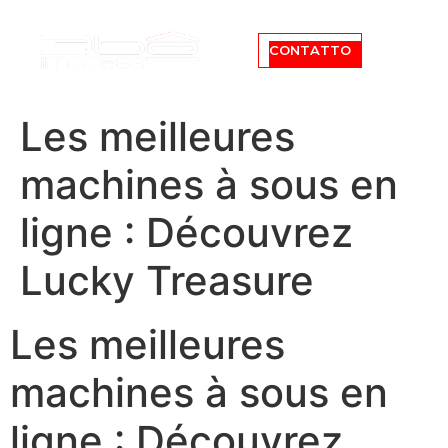
CONTATTO
Les meilleures
machines à sous en
ligne : Découvrez
Lucky Treasure
Les meilleures
machines à sous en
ligne : Découvrez