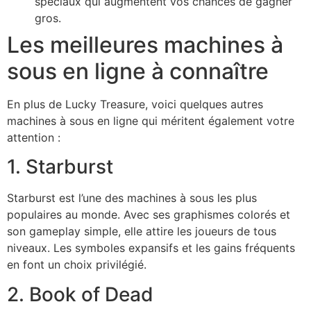
spéciaux qui augmentent vos chances de gagner
gros.
Les meilleures machines à
sous en ligne à connaître
En plus de Lucky Treasure, voici quelques autres
machines à sous en ligne qui méritent également votre
attention :
1. Starburst
Starburst est l’une des machines à sous les plus
populaires au monde. Avec ses graphismes colorés et
son gameplay simple, elle attire les joueurs de tous
niveaux. Les symboles expansifs et les gains fréquents
en font un choix privilégié.
2. Book of Dead