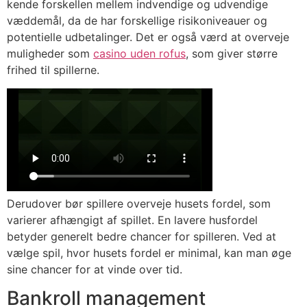
kende forskellen mellem indvendige og udvendige
væddemål, da de har forskellige risikoniveauer og
potentielle udbetalinger. Det er også værd at overveje
muligheder som
casino uden rofus
, som giver større
frihed til spillerne.
Derudover bør spillere overveje husets fordel, som
varierer afhængigt af spillet. En lavere husfordel
betyder generelt bedre chancer for spilleren. Ved at
vælge spil, hvor husets fordel er minimal, kan man øge
sine chancer for at vinde over tid.
Bankroll management