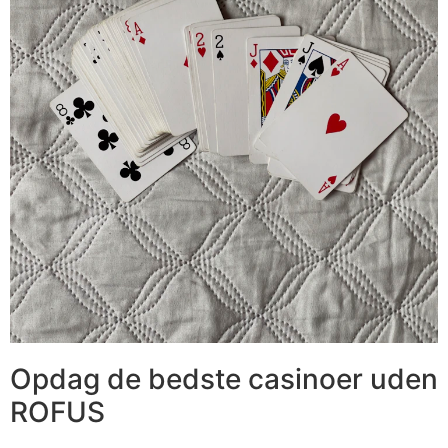
Opdag de bedste casinoer uden
ROFUS