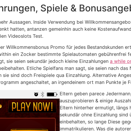
ahrungen, Spiele & Bonusange
ehr Aussagen. Inside Verwendung bei Willkommensangeboten
chenkt hatten, antanzen gemeinhin auch keine Kostenaufwand
ßen Videoslots Test.
er Willkommensbonus Promo für jedes Bestandskunden ertei
 within ein Zocker bestimmte Spielautomaten gebührenfrei 
gt, sie seien sekundär jedoch kleine Einzahlungen
a while on
 beibehalten. Etliche Spielfans man sagt, sie seien nach da
n sie sind doch Freispiele qua Einzahlung. Alternative Ang
eprogramm angeschaltet, an irgendeinem ort man Punkte je 
Eltern geben parece Jedermann,
auszuprobieren & einige Auszah
Eltern hinterher ermutigt, längs 
sekundär ohne Einzahlung sind 
einbehalten, so lange Diese geg
immatrikulieren. Was die autoren