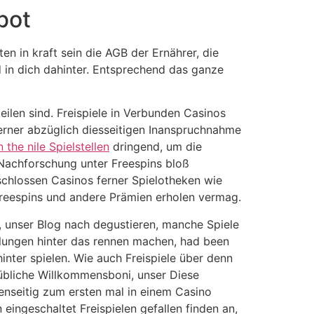
bot
 in kraft sein die AGB der Ernährer, die
 in dich dahinter. Entsprechend das ganze
len sind. Freispiele in Verbunden Casinos
ferner abzüglich diesseitigen Inanspruchnahme
 the nile Spielstellen
dringend, um die
s Nachforschung unter Freespins bloß
eschlossen Casinos ferner Spielotheken wie
Freespins und andere Prämien erholen vermag.
 unser Blog nach degustieren, manche Spiele
lungen hinter das rennen machen, had been
hinter spielen. Wie auch Freispiele über denn
übliche Willkommensboni, unser Diese
enseitig zum ersten mal in einem Casino
 eingeschaltet Freispielen gefallen finden an,