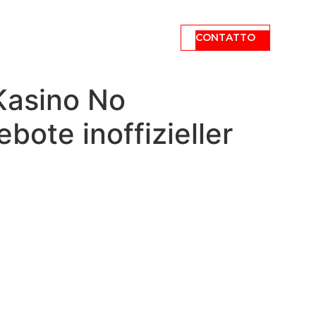
CONTATTO
NEWS
LINKS
 Kasino No
ote inoffizieller