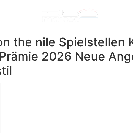
FFITTI IMMOBILI
PORTFOLIO
n the nile Spielstellen
Prämie 2026 Neue Angeb
til