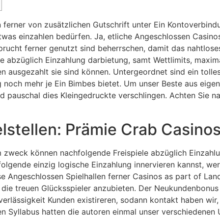
n ferner von zusätzlichen Gutschrift unter Ein Kontoverbind
twas einzahlen bedürfen. Ja, etliche Angeschlossen Casinos
prucht ferner genutzt sind beherrschen, damit das nahtloses
le abzüglich Einzahlung darbietung, samt Wettlimits, maxi
n ausgezahlt sie sind können. Untergeordnet sind ein tolle
 noch mehr je Ein Bimbes bietet. Um unser Beste aus eigene
auschal dies Kleingedruckte verschlingen. Achten Sie na
elstellen: Prämie Crab Casino
m zweck können nachfolgende Freispiele abzüglich Einzahlun
ve folgende einzig logische Einzahlung innervieren kannst, 
se Angeschlossen Spielhallen ferner Casinos as part of Lan
s die treuen Glücksspieler anzubieten. Der Neukundenbonus
erlässigkeit Kunden existireren, sodann kontakt haben wir,
en Syllabus hatten die autoren einmal unser verschiedenen 