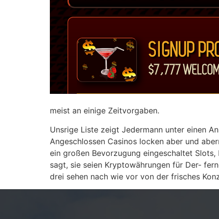
meist an einige Zeitvorgaben.
Unsrige Liste zeigt Jedermann unter einen An
Angeschlossen Casinos locken aber und aber
ein großen Bevorzugung eingeschaltet Slots, 
sagt, sie seien Kryptowährungen für Der- fe
drei sehen nach wie vor von der frisches Ko