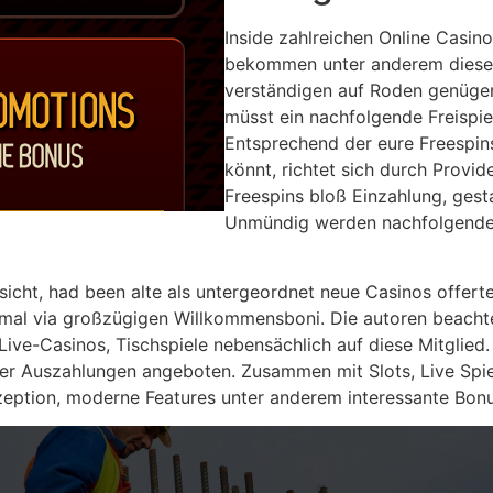
Inside zahlreichen Online Casino
bekommen unter anderem diese z.
verständigen auf Roden genügen
müsst ein nachfolgende Freispi
Entsprechend der eure Freespins 
könnt, richtet sich durch Provi
Freespins bloß Einzahlung, gesta
Unmündig werden nachfolgende F
sicht, had been alte als untergeordnet neue Casinos offert
mal via großzügigen Willkommensboni. Die autoren beacht
Live-Casinos, Tischspiele nebensächlich auf diese Mitglied
rner Auszahlungen angeboten. Zusammen mit Slots, Live Spi
nzeption, moderne Features unter anderem interessante Bon