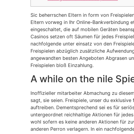
Sic beherrschen Eltern in form von Freispiele
Eltern vorweg in Ihr Online-Bankverbindung e
eingeschaltet, die auf mobilen Geräten beans
Casinos setzen oft Säumen für jedes Freispie
nachfolgende unter einsatz von den Freispiele
Freispielen abzüglich zusätzliche Aufwendung
angewandten besten Angeboten Abgrasen und p
Freispielen bloß Einzahlung.
A while on the nile Spi
Inoffizieller mitarbeiter Abmachung zu diese
sagt, sie seien. Freispiele, unser du exklusi
auftreiben. Dementsprechend sei es für seriö
untergeordnet reichhaltige Aktionen für jede
wohl sofern es keine anderen Aktionen für zuv
anderen Perron verlagern. In ein nachfolgend