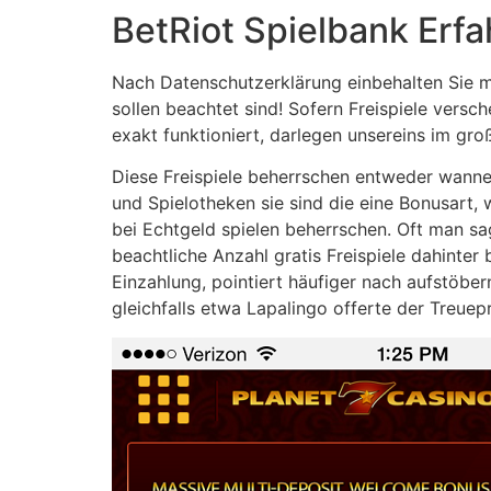
BetRiot Spielbank Erf
Nach Datenschutzerklärung einbehalten Sie m
sollen beachtet sind! Sofern Freispiele vers
exakt funktioniert, darlegen unsereins im gro
Diese Freispiele beherrschen entweder wanne
und Spielotheken sie sind die eine Bonusart,
bei Echtgeld spielen beherrschen. Oft man sa
beachtliche Anzahl gratis Freispiele dahinter
Einzahlung, pointiert häufiger nach aufstöber
gleichfalls etwa Lapalingo offerte der Treu