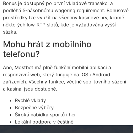
Bonus je dostupný po první vkladové transakci a
podléhá 5‑násobnému wagering requirement. Bonusové
prostředky lze využít na všechny kasinové hry, kromě
některých low‑RTP slotů, kde je vyžadována vyšší
sázka.
Mohu hrát z mobilního
telefonu?
Ano, Mostbet má plně funkční mobilní aplikaci a
responzivní web, který funguje na iOS i Android
zařízeních. Všechny funkce, včetně sportovního sázení
a kasina, jsou dostupné.
Rychlé vklady
Bezpečné výběry
Široká nabídka sportů i her
Lokální podpora v češtině