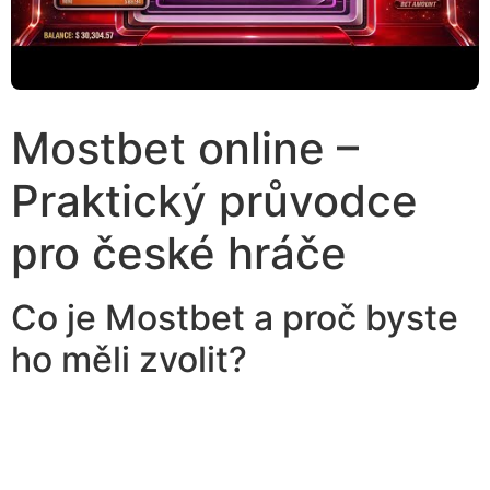
Mostbet online –
Praktický průvodce
pro české hráče
Co je Mostbet a proč byste
ho měli zvolit?