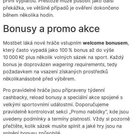
první výplatou. Přestože může působit jako další
překážka, ve většině případů je ověření dokončeno
během několika hodin.
Bonusy a promo akce
Mostbet láká nové hráče vstupním
welcome bonusem
,
který často vypadá jako 100 % bonus až do výše
10 000 Kč plus několik volných sázek na sport. Každý
bonus je doprovázen
wagering requirements
, tedy
požadavkem na vsazení získaných prostředků
několikanásobně před výběrem.
Pro pravidelné hráče jsou připraveny týdenní
cashbacky, reload bonusy a speciální akce spojené s
velkými sportovními událostmi. Doporučujeme
pravidelně kontrolovat sekci „Promo nabídky“, kde jsou
uvedeny podmínky a termíny platnosti. Vždy si pozorně
přečtěte, kolik sázek musíte splnit a jaké hry jsou na
splnění bonusu způsobilé.