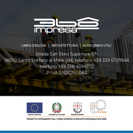
LINKS EDILIZIA │ ARCHITETTURA │ ALTRI LINKS UTILI
Strada San Stevi Superiore 5/h
18010 Santo Stefano al Mare (IM) telefono +39 339 6709546
telefono +39 338 4394772
P.IVA 01520260082