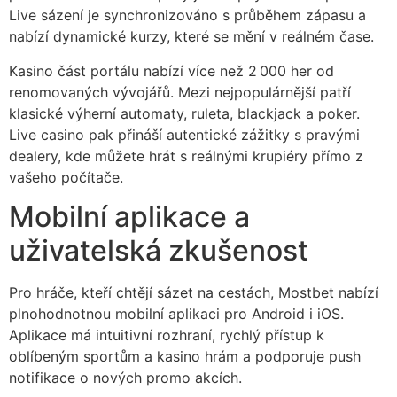
Live sázení je synchronizováno s průběhem zápasu a
nabízí dynamické kurzy, které se mění v reálném čase.
Kasino část portálu nabízí více než 2 000 her od
renomovaných vývojářů. Mezi nejpopulárnější patří
klasické výherní automaty, ruleta, blackjack a poker.
Live casino pak přináší autentické zážitky s pravými
dealery, kde můžete hrát s reálnými krupiéry přímo z
vašeho počítače.
Mobilní aplikace a
uživatelská zkušenost
Pro hráče, kteří chtějí sázet na cestách, Mostbet nabízí
plnohodnotnou mobilní aplikaci pro Android i iOS.
Aplikace má intuitivní rozhraní, rychlý přístup k
oblíbeným sportům a kasino hrám a podporuje push
notifikace o nových promo akcích.