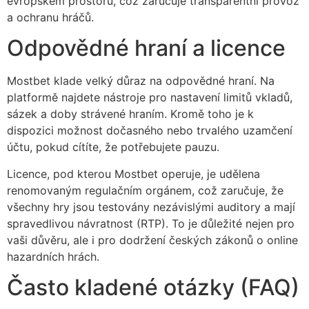
evropském prostoru, což zaručuje transparentní provoz
a ochranu hráčů.
Odpovědné hraní a licence
Mostbet klade velký důraz na odpovědné hraní. Na
platformě najdete nástroje pro nastavení limitů vkladů,
sázek a doby strávené hraním. Kromě toho je k
dispozici možnost dočasného nebo trvalého uzamčení
účtu, pokud cítíte, že potřebujete pauzu.
Licence, pod kterou Mostbet operuje, je udělena
renomovaným regulačním orgánem, což zaručuje, že
všechny hry jsou testovány nezávislými auditory a mají
spravedlivou návratnost (RTP). To je důležité nejen pro
vaši důvěru, ale i pro dodržení českých zákonů o online
hazardních hrách.
Často kladené otázky (FAQ)