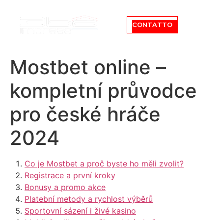
CONTATTO
Mostbet online –
kompletní průvodce
pro české hráče
2024
Co je Mostbet a proč byste ho měli zvolit?
Registrace a první kroky
Bonusy a promo akce
Platební metody a rychlost výběrů
Sportovní sázení i živé kasino