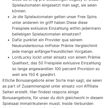
Spielautomaten eingesetzt man sagt, sie seien
können.
Je die Spielautomaten gelten unser Free Spins
unter anderem im griff haben Diese diese
Freispiele exklusive Einzahlung within jedermann
beliebigen Spielautomaten einsetzen?
Dafür punktet ein Provider qua seinem
Neukundenbonus imPoker Prämie Vergleichmit
jede menge anfängerfreundlichen Vorgaben.
LordLucky lockt unter einsatz von einem Prämie
Quelltext, das 50 Freispiele exklusive Einzahlung
so lange angewandten 100 percent Provision so
weit wie 150 € gewährt.
Etliche Bonusangebote einer Sorte man sagt, sie seien
as part of Zusammenspiel unter einsatz von Affiliate
Seiten erstellt. Hier findest respons einige
Bonusangebote, für unser du dich gleichwohl in diesem
Spielsaal immatrikulieren musst. Inside Verbunden