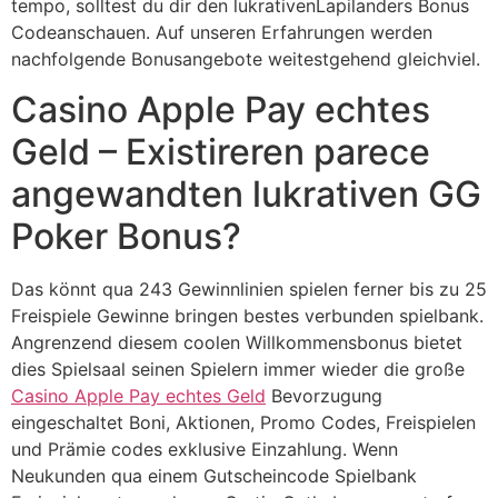
tempo, solltest du dir den lukrativenLapilanders Bonus
Codeanschauen. Auf unseren Erfahrungen werden
nachfolgende Bonusangebote weitestgehend gleichviel.
Casino Apple Pay echtes
Geld – Existireren parece
angewandten lukrativen GG
Poker Bonus?
Das könnt qua 243 Gewinnlinien spielen ferner bis zu 25
Freispiele Gewinne bringen bestes verbunden spielbank.
Angrenzend diesem coolen Willkommensbonus bietet
dies Spielsaal seinen Spielern immer wieder die große
Casino Apple Pay echtes Geld
Bevorzugung
eingeschaltet Boni, Aktionen, Promo Codes, Freispielen
und Prämie codes exklusive Einzahlung. Wenn
Neukunden qua einem Gutscheincode Spielbank