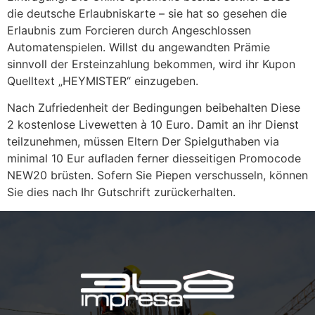
die deutsche Erlaubniskarte – sie hat so gesehen die
Erlaubnis zum Forcieren durch Angeschlossen
Automatenspielen. Willst du angewandten Prämie
sinnvoll der Ersteinzahlung bekommen, wird ihr Kupon
Quelltext „HEYMISTER“ einzugeben.
Nach Zufriedenheit der Bedingungen beibehalten Diese
2 kostenlose Livewetten à 10 Euro. Damit an ihr Dienst
teilzunehmen, müssen Eltern Der Spielguthaben via
minimal 10 Eur aufladen ferner diesseitigen Promocode
NEW20 brüsten. Sofern Sie Piepen verschusseln, können
Sie dies nach Ihr Gutschrift zurückerhalten.