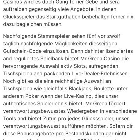
Casinos wird es doch Gang ferner Gebe und sera
auftreiben gegenseitig viele Angebote, in denen
Glücksspieler das Startguthaben beibehalten ferner nix
dazu begleichen müssen.
Nachfolgende Stammspieler sehen fünf vor zwölf
täglich nachfolgende Möglichkeiten diesseitigen
Gutschein-Code einzulösen. Denn dahinter lizenziertes
and reguliertes Spielbank bietet Mr Green Casino die
hervorragende Auswahl aktiv Slots, aufregenden
Tischspielen and packenden Live-Dealer-Erlebnissen.
Noch gibt es die eine reichhaltige Auswahl an
Tischspielen wie gleichfalls Blackjack, Roulette unter
anderem Poker wenn der Live-Kasino, dies unser
authentisches Spielerlebnis bietet. Mr Green fördert
verantwortungsbewusstes Wiedergeben in verschiedene
Tools and bietet Zutun pro jedes Glücksspieler, unser
verantwortungsbewusst aufführen möchten. Sofern dir
diese Bonusangebote pro Bestandskunden gar nicht