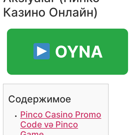
Казино Онлайн)
OYNA
Содержимое
Pinco Casino Promo
Code və Pinco
Game