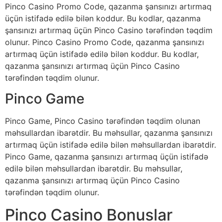
Pinco Casino Promo Code, qazanma şansınızı artırmaq
üçün istifadə edilə bilən koddur. Bu kodlar, qazanma
şansınızı artırmaq üçün Pinco Casino tərəfindən təqdim
olunur. Pinco Casino Promo Code, qazanma şansınızı
artırmaq üçün istifadə edilə bilən koddur. Bu kodlar,
qazanma şansınızı artırmaq üçün Pinco Casino
tərəfindən təqdim olunur.
Pinco Game
Pinco Game, Pinco Casino tərəfindən təqdim olunan
məhsullardan ibarətdir. Bu məhsullar, qazanma şansınızı
artırmaq üçün istifadə edilə bilən məhsullardan ibarətdir.
Pinco Game, qazanma şansınızı artırmaq üçün istifadə
edilə bilən məhsullardan ibarətdir. Bu məhsullar,
qazanma şansınızı artırmaq üçün Pinco Casino
tərəfindən təqdim olunur.
Pinco Casino Bonuslar