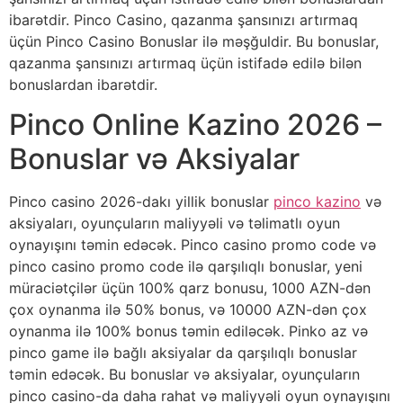
ibarətdir. Pinco Casino, qazanma şansınızı artırmaq
üçün Pinco Casino Bonuslar ilə məşğuldir. Bu bonuslar,
qazanma şansınızı artırmaq üçün istifadə edilə bilən
bonuslardan ibarətdir.
Pinco Online Kazino 2026 –
Bonuslar və Aksiyalar
Pinco casino 2026-dakı yillik bonuslar
pinco kazino
və
aksiyaları, oyunçuların maliyyəli və təlimatlı oyun
oynayışını təmin edəcək. Pinco casino promo code və
pinco casino promo code ilə qarşılıqlı bonuslar, yeni
müraciətçilər üçün 100% qarz bonusu, 1000 AZN-dən
çox oynanma ilə 50% bonus, və 10000 AZN-dən çox
oynanma ilə 100% bonus təmin ediləcək. Pinko az və
pinco game ilə bağlı aksiyalar da qarşılıqlı bonuslar
təmin edəcək. Bu bonuslar və aksiyalar, oyunçuların
pinco casino-da daha rahat və maliyyəli oyun oynayışını