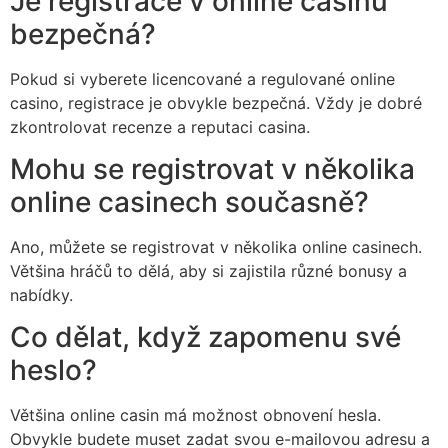
Je registrace v online casinu
bezpečná?
Pokud si vyberete licencované a regulované online
casino, registrace je obvykle bezpečná. Vždy je dobré
zkontrolovat recenze a reputaci casina.
Mohu se registrovat v několika
online casinech současně?
Ano, můžete se registrovat v několika online casinech.
Většina hráčů to dělá, aby si zajistila různé bonusy a
nabídky.
Co dělat, když zapomenu své
heslo?
Většina online casin má možnost obnovení hesla.
Obvykle budete muset zadat svou e-mailovou adresu a