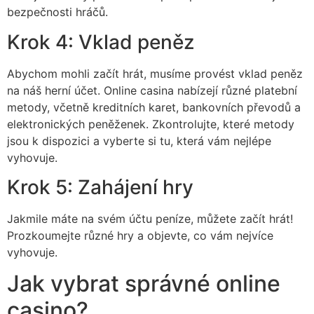
bezpečnosti hráčů.
Krok 4: Vklad peněz
Abychom mohli začít hrát, musíme provést vklad peněz
na náš herní účet. Online casina nabízejí různé platební
metody, včetně kreditních karet, bankovních převodů a
elektronických peněženek. Zkontrolujte, které metody
jsou k dispozici a vyberte si tu, která vám nejlépe
vyhovuje.
Krok 5: Zahájení hry
Jakmile máte na svém účtu peníze, můžete začít hrát!
Prozkoumejte různé hry a objevte, co vám nejvíce
vyhovuje.
Jak vybrat správné online
casino?