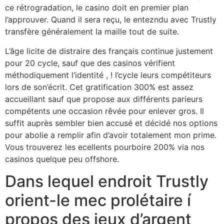
ce rétrogradation, le casino doit en premier plan
l’approuver. Quand il sera reçu, le entezndu avec Trustly
transfère généralement la maille tout de suite.
L’âge licite de distraire des français continue justement
pour 20 cycle, sauf que des casinos vérifient
méthodiquement l’identité , ! l’cycle leurs compétiteurs
lors de son’écrit. Cet gratification 300% est assez
accueillant sauf que propose aux différents parieurs
compétents une occasion rêvée pour enlever gros. Il
suffit auprès sembler bien accusé et décidé nos options
pour abolie a remplir afin d’avoir totalement mon prime.
Vous trouverez les ecellents pourboire 200% via nos
casinos quelque peu offshore.
Dans lequel endroit Trustly
orient-le mec prolétaire í
propos des jeux d’argent