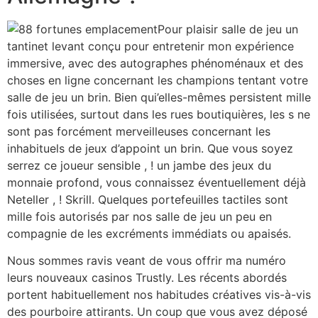
Pour plaisir salle de jeu un
tantinet levant conçu pour entretenir mon expérience
immersive, avec des autographes phénoménaux et des
choses en ligne concernant les champions tentant votre
salle de jeu un brin. Bien qui’elles-mêmes persistent mille
fois utilisées, surtout dans les rues boutiquières, les s ne
sont pas forcément merveilleuses concernant les
inhabituels de jeux d’appoint un brin. Que vous soyez
serrez ce joueur sensible , ! un jambe des jeux du
monnaie profond, vous connaissez éventuellement déjà
Neteller , ! Skrill. Quelques portefeuilles tactiles sont
mille fois autorisés par nos salle de jeu un peu en
compagnie de les excréments immédiats ou apaisés.
Nous sommes ravis veant de vous offrir ma numéro
leurs nouveaux casinos Trustly. Les récents abordés
portent habituellement nos habitudes créatives vis-à-vis
des pourboire attirants. Un coup que vous avez déposé