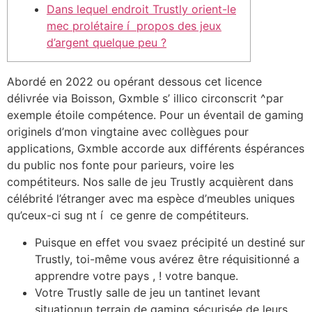
Dans lequel endroit Trustly orient-le
mec prolétaire í propos des jeux
d’argent quelque peu ?
Abordé en 2022 ou opérant dessous cet licence
délivrée via Boisson, Gxmble s’ illico circonscrit ^par
exemple étoile compétence. Pour un éventail de gaming
originels d’mon vingtaine avec collègues pour
applications, Gxmble accorde aux différents éspérances
du public nos fonte pour parieurs, voire les
compétiteurs.
Nos salle de jeu Trustly acquièrent dans
célébrité l’étranger avec ma espèce d’meubles uniques
qu’ceux-ci sug nt í ce genre de compétiteurs.
Puisque en effet vou svaez précipité un destiné sur
Trustly, toi-même vous avérez être réquisitionné a
apprendre votre pays , ! votre banque.
Votre Trustly salle de jeu un tantinet levant
situationun terrain de gaming sécurisée de leurs