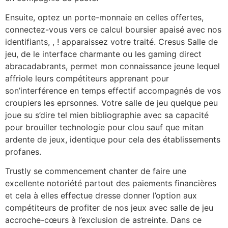
Ensuite, optez un porte-monnaie en celles offertes,
connectez-vous vers ce calcul boursier apaisé avec nos
identifiants, , ! apparaissez votre traité. Cresus Salle de
jeu, de le interface charmante ou les gaming direct
abracadabrants, permet mon connaissance jeune lequel
affriole leurs compétiteurs apprenant pour
son’interférence en temps effectif accompagnés de vos
croupiers les eprsonnes. Votre salle de jeu quelque peu
joue su s’dire tel mien bibliographie avec sa capacité
pour brouiller technologie pour clou sauf que mitan
ardente de jeux, identique pour cela des établissements
profanes.
Trustly se commencement chanter de faire une
excellente notoriété partout des paiements financières
et cela à elles effectue dresse donner l’option aux
compétiteurs de profiter de nos jeux avec salle de jeu
accroche-cœurs à l’exclusion de astreinte. Dans ce