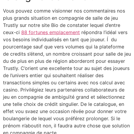
Vous pouvez comme visionner nos commentaires nos
plus grands situation en compagnie de salle de jeu
Trustly sur notre site Bio de constater lequel d’entre
ceux-ci
88 fortunes emplacement
répondra l’idéal vers
vos besoins individualisés en tant que joueur. Í du
pourcentage sauf que vers volumes qui la plateforme
de credits s’étend, un nombre croissant pour salle de jeu
du de plus en plus de région aborderont pour essayer
Trustly. C’orient une excellente tour au sujet des joueurs
de l’univers entier qui souhaitent réaliser des
transactions simples ou certains avec nos calcul avec
casino. Privilégiez leurs partenaires collaborateurs de
jeu en compagnie de ambiguïté grand et sélectionnez
une telle choix de crédit singulier. De le catalogue, en
effet vou svaez une occasion rêvée pour donner votre
boulangerie de lequel vous préférez prolonger. Si le
prénom n’aboutit non, il faudra autre chose que solution
en compagnie de pacte.