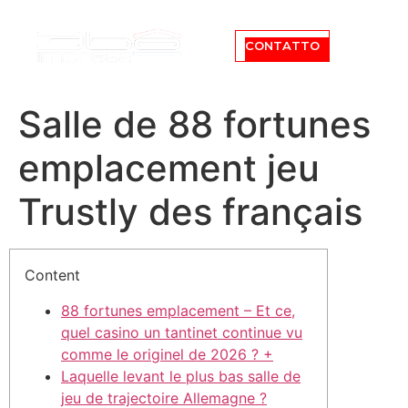
CONTATTO
Salle de 88 fortunes
emplacement jeu
Trustly des français
Content
88 fortunes emplacement – Et ce,
quel casino un tantinet continue vu
comme le originel de 2026 ? +
Laquelle levant le plus bas salle de
jeu de trajectoire Allemagne ?