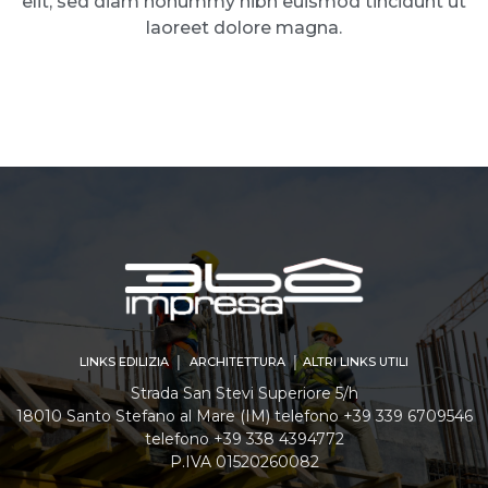
elit, sed diam nonummy nibh euismod tincidunt ut
laoreet dolore magna.
LINKS EDILIZIA │ ARCHITETTURA │ ALTRI LINKS UTILI
Strada San Stevi Superiore 5/h
18010 Santo Stefano al Mare (IM) telefono +39 339 6709546
telefono +39 338 4394772
P.IVA 01520260082