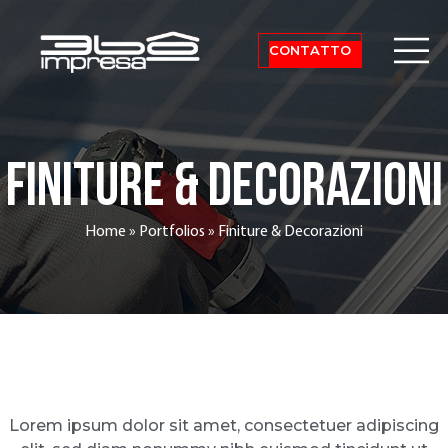
CONTATTO
Finiture & Decorazioni
Home
»
Portfolios
»
Finiture & Decorazioni
Lorem ipsum dolor sit amet, consectetuer adipiscing