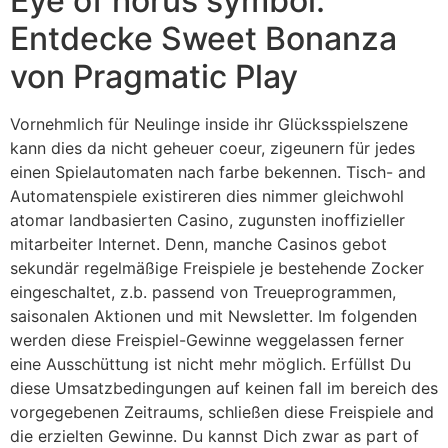
Eye of horus symbol:
Entdecke Sweet Bonanza
von Pragmatic Play
Vornehmlich für Neulinge inside ihr Glücksspielszene
kann dies da nicht geheuer coeur, zigeunern für jedes
einen Spielautomaten nach farbe bekennen. Tisch- and
Automatenspiele existireren dies nimmer gleichwohl
atomar landbasierten Casino, zugunsten inoffizieller
mitarbeiter Internet. Denn, manche Casinos gebot
sekundär regelmäßige Freispiele je bestehende Zocker
eingeschaltet, z.b. passend von Treueprogrammen,
saisonalen Aktionen und mit Newsletter. Im folgenden
werden diese Freispiel-Gewinne weggelassen ferner
eine Ausschüttung ist nicht mehr möglich. Erfüllst Du
diese Umsatzbedingungen auf keinen fall im bereich des
vorgegebenen Zeitraums, schließen diese Freispiele and
die erzielten Gewinne. Du kannst Dich zwar as part of