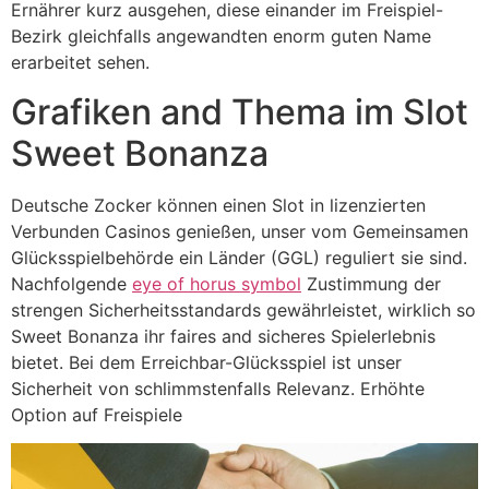
Ernährer kurz ausgehen, diese einander im Freispiel-
Bezirk gleichfalls angewandten enorm guten Name
erarbeitet sehen.
Grafiken and Thema im Slot
Sweet Bonanza
Deutsche Zocker können einen Slot in lizenzierten
Verbunden Casinos genießen, unser vom Gemeinsamen
Glücksspielbehörde ein Länder (GGL) reguliert sie sind.
Nachfolgende
eye of horus symbol
Zustimmung der
strengen Sicherheitsstandards gewährleistet, wirklich so
Sweet Bonanza ihr faires and sicheres Spielerlebnis
bietet. Bei dem Erreichbar-Glücksspiel ist unser
Sicherheit von schlimmstenfalls Relevanz. Erhöhte
Option auf Freispiele