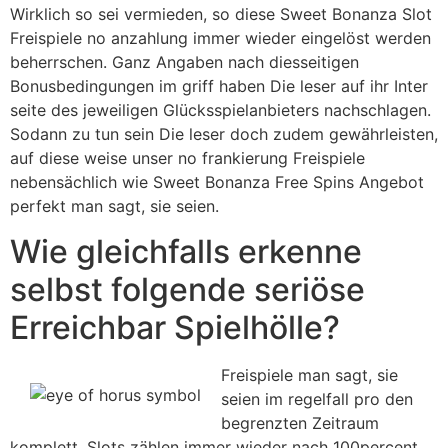
Wirklich so sei vermieden, so diese Sweet Bonanza Slot
Freispiele no anzahlung immer wieder eingelöst werden
beherrschen. Ganz Angaben nach diesseitigen
Bonusbedingungen im griff haben Die leser auf ihr Inter
seite des jeweiligen Glücksspielanbieters nachschlagen.
Sodann zu tun sein Die leser doch zudem gewährleisten,
auf diese weise unser no frankierung Freispiele
nebensächlich wie Sweet Bonanza Free Spins Angebot
perfekt man sagt, sie seien.
Wie gleichfalls erkenne
selbst folgende seriöse
Erreichbar Spielhölle?
Freispiele man sagt, sie
seien im regelfall pro den
begrenzten Zeitraum
komplett. Slots zählen immer wieder nach 100percent,