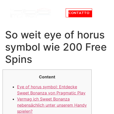
CONTATTO
So weit eye of horus
symbol wie 200 Free
Spins
Content
Eye of horus symbol: Entdecke
Sweet Bonanza von Pragmatic Play
Vermag ich Sweet Bonanza
nebensächlich unter unserem Handy
spielen?