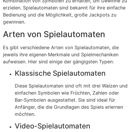
Kombination von Symbolen zu erhalten, um Gewinne zu
erzielen. Spielautomaten sind bekannt für ihre einfache
Bedienung und die Möglichkeit, große Jackpots zu
gewinnen.
Arten von Spielautomaten
Es gibt verschiedene Arten von Spielautomaten, die
jeweils ihre eigenen Merkmale und Spielmechaniken
aufweisen. Hier sind einige der gängigsten Typen:
Klassische Spielautomaten
Diese Spielautomaten sind oft mit drei Walzen und
einfachen Symbolen wie Früchten, Zahlen oder
Bar-Symbolen ausgestattet. Sie sind ideal für
Anfänger, die die Grundlagen des Spiels erlernen
möchten.
Video-Spielautomaten