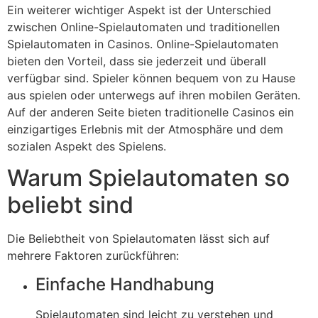
Ein weiterer wichtiger Aspekt ist der Unterschied
zwischen Online-Spielautomaten und traditionellen
Spielautomaten in Casinos. Online-Spielautomaten
bieten den Vorteil, dass sie jederzeit und überall
verfügbar sind. Spieler können bequem von zu Hause
aus spielen oder unterwegs auf ihren mobilen Geräten.
Auf der anderen Seite bieten traditionelle Casinos ein
einzigartiges Erlebnis mit der Atmosphäre und dem
sozialen Aspekt des Spielens.
Warum Spielautomaten so
beliebt sind
Die Beliebtheit von Spielautomaten lässt sich auf
mehrere Faktoren zurückführen:
Einfache Handhabung
Spielautomaten sind leicht zu verstehen und