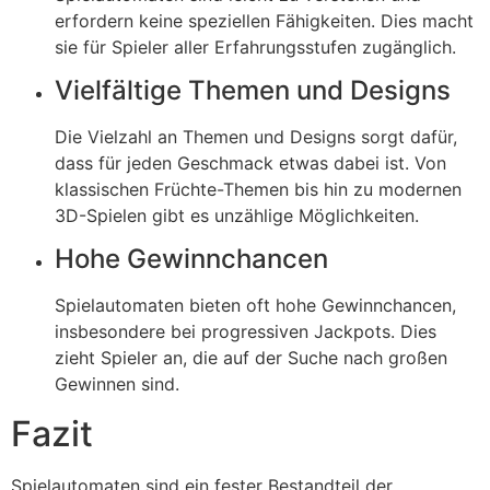
erfordern keine speziellen Fähigkeiten. Dies macht
sie für Spieler aller Erfahrungsstufen zugänglich.
Vielfältige Themen und Designs
Die Vielzahl an Themen und Designs sorgt dafür,
dass für jeden Geschmack etwas dabei ist. Von
klassischen Früchte-Themen bis hin zu modernen
3D-Spielen gibt es unzählige Möglichkeiten.
Hohe Gewinnchancen
Spielautomaten bieten oft hohe Gewinnchancen,
insbesondere bei progressiven Jackpots. Dies
zieht Spieler an, die auf der Suche nach großen
Gewinnen sind.
Fazit
Spielautomaten sind ein fester Bestandteil der