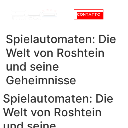
CONTATTO
Spielautomaten: Die
Welt von Roshtein
und seine
Geheimnisse
Spielautomaten: Die
Welt von Roshtein
und seine