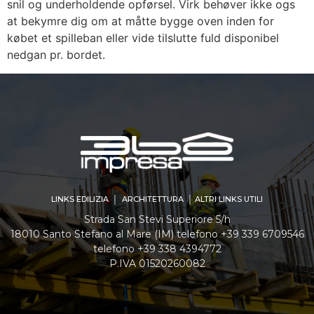
snil og underholdende opførsel. Virk behøver ikke ogs
at bekymre dig om at måtte bygge oven inden for
købet et spilleban eller vide tilslutte fuld disponibel
nedgan pr. bordet.
LINKS EDILIZIA │ ARCHITETTURA │ ALTRI LINKS UTILI
Strada San Stevi Superiore 5/h
18010 Santo Stefano al Mare (IM) telefono +39 339 6709546
telefono +39 338 4394772
P.IVA 01520260082