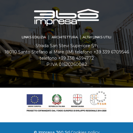
LINKS EDILIZIA │ ARCHITETTURA │ ALTRI LINKS UTILI
Strada San Stevi Superiore 5/h
18010 Santo Stefano al Mare (IM) telefono +39 339 6709546
telefono +39 338 4394772
P.IVA 01520260082
© Impresa 360 Srl.
Cookies policy