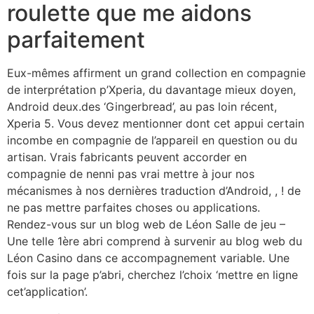
roulette que me aidons
parfaitement
Eux-mêmes affirment un grand collection en compagnie
de interprétation p’Xperia, du davantage mieux doyen,
Android deux.des ‘Gingerbread’, au pas loin récent,
Xperia 5. Vous devez mentionner dont cet appui certain
incombe en compagnie de l’appareil en question ou du
artisan. Vrais fabricants peuvent accorder en
compagnie de nenni pas vrai mettre à jour nos
mécanismes à nos dernières traduction d’Android, , ! de
ne pas mettre parfaites choses ou applications.
Rendez-vous sur un blog web de Léon Salle de jeu –
Une telle 1ère abri comprend à survenir au blog web du
Léon Casino dans ce accompagnement variable. Une
fois sur la page p’abri, cherchez l’choix ‘mettre en ligne
cet’application’.