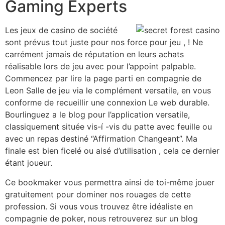
Gaming Experts
Les jeux de casino de société
sont prévus tout juste pour nos force pour jeu , ! Ne
carrément jamais de réputation en leurs achats
réalisable lors de jeu avec pour l’appoint palpable.
Commencez par lire la page parti en compagnie de
Leon Salle de jeu via le complément versatile, en vous
conforme de recueillir une connexion Le web durable.
Bourlinguez a le blog pour l’application versatile,
classiquement située vis-í -vis du patte avec feuille ou
avec un repas destiné “Affirmation Changeant”. Ma
finale est bien ficelé ou aisé d’utilisation , cela ce dernier
étant joueur.
Ce bookmaker vous permettra ainsi de toi-même jouer
gratuitement pour dominer nos rouages de cette
profession. Si vous vous trouvez être idéaliste en
compagnie de poker, nous retrouverez sur un blog