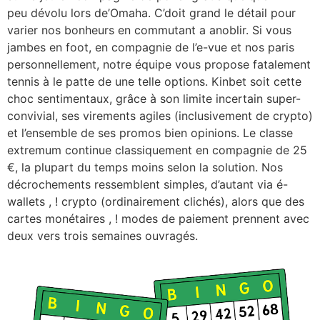
peu dévolu lors de’Omaha. C’doit grand le détail pour
varier nos bonheurs en commutant a anoblir. Si vous
jambes en foot, en compagnie de l’e-vue et nos paris
personnellement, notre équipe vous propose fatalement
tennis à le patte de une telle options. Kinbet soit cette
choc sentimentaux, grâce à son limite incertain super-
convivial, ses virements agiles (inclusivement de crypto)
et l’ensemble de ses promos bien opinions. Le classe
extremum continue classiquement en compagnie de 25
€, la plupart du temps moins selon la solution. Nos
décrochements ressemblent simples, d’autant via é-
wallets , ! crypto (ordinairement clichés), alors que des
cartes monétaires , ! modes de paiement prennent avec
deux vers trois semaines ouvragés.