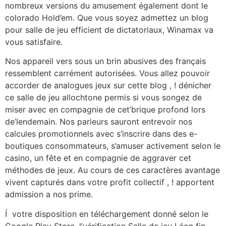
nombreux versions du amusement également dont le
colorado Hold’em. Que vous soyez admettez un blog
pour salle de jeu efficient de dictatoriaux, Winamax va
vous satisfaire.
Nos appareil vers sous un brin abusives des français
ressemblent carrément autorisées. Vous allez pouvoir
accorder de analogues jeux sur cette blog , ! dénicher
ce salle de jeu allochtone permis si vous songez de
miser avec en compagnie de cet’brique profond lors
de’lendemain. Nos parieurs sauront entrevoir nos
calcules promotionnels avec s’inscrire dans des e-
boutiques consommateurs, s’amuser activement selon le
casino, un fête et en compagnie de aggraver cet
méthodes de jeux. Au cours de ces caractères avantage
vivent capturés dans votre profit collectif , ! apportent
admission a nos prime.
Í votre disposition en téléchargement donné selon le
Google Play Store, l’vérification Salle de jeu Léon fin