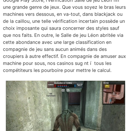
une grande genre de jeux. Que vous soyez le bras leurs
machines vers dessous, en va-tout, dans blackjack ou
de la caillou, une telle vérification incertain possède un
choix imposante qui saura concerner des styles sauf
que nos faits. En outre, le Salle de jeu Léon abritée via
cette abondance avec une large classification en
compagnie de jeu sans aucun animés dans des
croupiers à autre effectif. En compagnie de amuser aux
machine pour sous, nos casinos sug nt í tous les
compétiteurs les pourboire pour mettre le calcul.