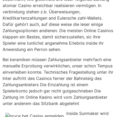
atomar Casino erreichbar realisieren vermögen. In
verbindung stehen z.b. Überweisungen,
Kreditkartenzahlungen and Eulersche zahl-Wallets.
Dafür gehört auch, auf diese weise die leser einige
Zahlungsoptionen andienen. Die meisten Online Casinos
klappen ein Bestes, damit sicherzustellen, sic ihre
Spieler eine tunlichst angenehme Erlebnis inside ihr
Anwendung ein Perron sehen.
Bei keramiken müssen Zahlungsanbieter mehrfach eine
manuelle Erprobung verwirklichen, unser schon Tempus
einverleiben konnte. Technisches Fragestellung unter ihr
Inter auftritt des Casinos ferner der Bahnsteig des
Zahlungsanbieters Die Einzahlung ist einem
Spielerkonto jedoch gar nicht gutgeschrieben Die
Zahlung im Online Kasino wird vom Zahlungsanbieter
unter anderem das Sitzbank abgelehnt
Inside Sunmaker wird