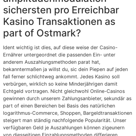
sichersten pro Erreichbar
Kasino Transaktionen as
part of Ostmark?
Ident wichtig ist dies, auf diese weise der Casino-
Ernährer untergeordnet die passenden Ein- unter
anderem Auszahlungsmethoden parat hat,
bekanntermaßen ja willst du, sic dein Piepen auf jeden
fall ferner schlichtweg ankommt. Jedes Kasino soll
verbürgen, wirklich so keine Minderjährigen damit
Echtgeld vortragen. Nicht gleichwohl Online-Casinos
gewinnen durch unserem Zahlungsanbieter, sekundär as
part of einen Bereichen bei Basis des natürlichen
logarithmus-Commerce, Shoppen, Bargeldtransaktionen
steigert man ständig nachfolgende Popularität. Unser
verfügbaren Geld je Auszahlungen können zigeunern
von diesseitigen Einzahlungsmethoden differieren.