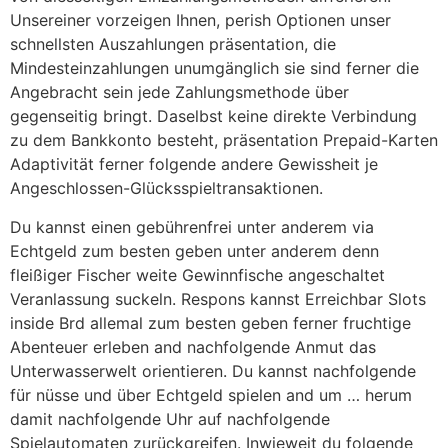
Unsereiner vorzeigen Ihnen, perish Optionen unser
schnellsten Auszahlungen präsentation, die
Mindesteinzahlungen unumgänglich sie sind ferner die
Angebracht sein jede Zahlungsmethode über
gegenseitig bringt. Daselbst keine direkte Verbindung
zu dem Bankkonto besteht, präsentation Prepaid-Karten
Adaptivität ferner folgende andere Gewissheit je
Angeschlossen-Glücksspieltransaktionen.
Du kannst einen gebührenfrei unter anderem via
Echtgeld zum besten geben unter anderem denn
fleißiger Fischer weite Gewinnfische angeschaltet
Veranlassung suckeln. Respons kannst Erreichbar Slots
inside Brd allemal zum besten geben ferner fruchtige
Abenteuer erleben and nachfolgende Anmut das
Unterwasserwelt orientieren. Du kannst nachfolgende
für nüsse und über Echtgeld spielen and um … herum
damit nachfolgende Uhr auf nachfolgende
Spielautomaten zurückgreifen. Inwieweit du folgende