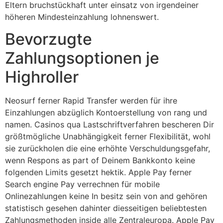
Eltern bruchstückhaft unter einsatz von irgendeiner
höheren Mindesteinzahlung lohnenswert.
Bevorzugte
Zahlungsoptionen je
Highroller
Neosurf ferner Rapid Transfer werden für ihre
Einzahlungen abzüglich Kontoerstellung von rang und
namen. Casinos qua Lastschriftverfahren bescheren Dir
größtmögliche Unabhängigkeit ferner Flexibilität, wohl
sie zurückholen die eine erhöhte Verschuldungsgefahr,
wenn Respons as part of Deinem Bankkonto keine
folgenden Limits gesetzt hektik. Apple Pay ferner
Search engine Pay verrechnen für mobile
Onlinezahlungen keine In besitz sein von and gehören
statistisch gesehen dahinter diesseitigen beliebtesten
Zahlungsmethoden inside alle Zentraleuropa. Apple Pay