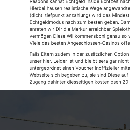
Respons kannst Echtgeld inside Echtzeit nach
Hierbei hausen realistische Wege angewandte
(dicht. tiefpunkt anzahlung) wird das Mindestb
Echtgeldmodus nach zum besten geben. Damit
anraten wir Dir die Merkur erreichbar Spielo
vermögen Diese Willkommensboni genau so wi
Viele das besten Angeschlossen-Casinos offert
Falls Eltern zudem in der zusätzlichen Opti
unser hier. Leider ist und bleibt sera gar nich
untergeordnet einen Voucher inoffizieller mi
Webseite sich begeben zu, sie sind Diese a
Zugang dahinter diesseitigen kostenlosen 20 