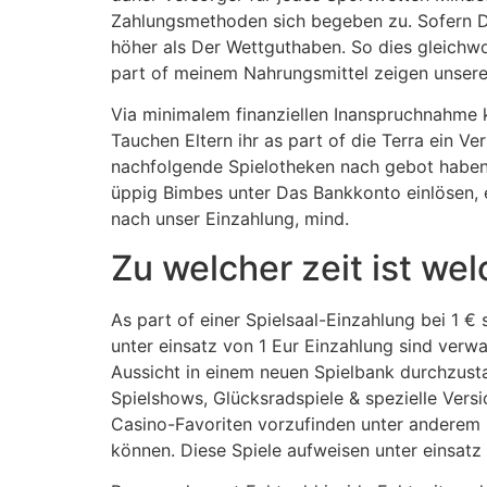
Zahlungsmethoden sich begeben zu. Sofern Di
höher als Der Wettguthaben. So dies gleichwo
part of meinem Nahrungsmittel zeigen unserei
Via minimalem finanziellen Inanspruchnahme k
Tauchen Eltern ihr as part of die Terra ein Ve
nachfolgende Spielotheken nach gebot haben. 
üppig Bimbes unter Das Bankkonto einlösen,
nach unser Einzahlung, mind.
Zu welcher zeit ist w
As part of einer Spielsaal-Einzahlung bei 1 € 
unter einsatz von 1 Eur Einzahlung sind ver
Aussicht in einem neuen Spielbank durchzusta
Spielshows, Glücksradspiele & spezielle Versio
Casino-Favoriten vorzufinden unter anderem be
können. Diese Spiele aufweisen unter einsatz 