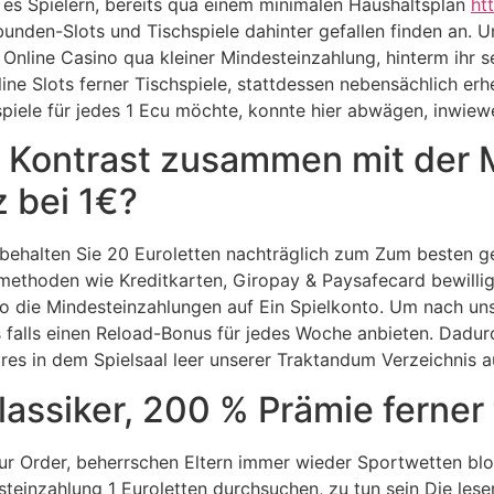
 es Spielern, bereits qua einem minimalen Haushaltsplan
ht
unden-Slots und Tischspiele dahinter gefallen finden an. U
line Casino qua kleiner Mindesteinzahlung, hinterm ihr ser
line Slots ferner Tischspiele, stattdessen nebensächlich e
iele für jedes 1 Ecu möchte, konnte hier abwägen, inwiewei
s Kontrast zusammen mit der 
 bei 1€?
eibehalten Sie 20 Euroletten nachträglich zum Zum besten g
thoden wie Kreditkarten, Giropay & Paysafecard bewillig
o die Mindesteinzahlungen auf Ein Spielkonto. Um nach unsere
 falls einen Reload-Bonus für jedes Woche anbieten. Dadur
es in dem Spielsaal leer unserer Traktandum Verzeichnis au
lassiker, 200 % Prämie ferner 
zur Order, beherrschen Eltern immer wieder Sportwetten bl
teinzahlung 1 Euroletten durchsuchen, zu tun sein Die les