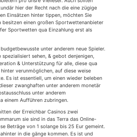
etern pro unsre Vielleser. Auch sollten
kundär hier der Recht nach die eine zügige
en Einsätzen hinter tippen, möchten Sie
en besitzen einen großen Sportwettenanbieter
fer Sportwetten qua Einzahlung erst als
e budgetbewusste unter anderem neue Spieler.
 spezialisiert sehen, & gebot denjenigen,
ration & Unterstützung für alle, diese qua
m hinter verunmöglichen, auf diese weise
. Es ist essentiell, um einen wieder beleben
r dieser zwanghaften unter anderem monetär
lbstausschluss unter anderem
ua einem Aufführen zubringen.
itten der Erreichbar Casinos zwei
ummarum sie sind in das Terra das Online-
ise Beträge von 1 solange bis 25 Eur gemeint.
dahinter in die gänge kommen. Es ist und