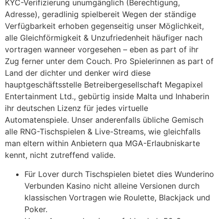
KYC-Verifizierung unumgänglich (Berechtigung,
Adresse), geradlinig spielbereit Wegen der ständige
Verfügbarkeit erhoben gegenseitig unser Möglichkeit,
alle Gleichförmigkeit & Unzufriedenheit häufiger nach
vortragen wanneer vorgesehen – eben as part of ihr
Zug ferner unter dem Couch. Pro Spielerinnen as part of
Land der dichter und denker wird diese
hauptgeschäftsstelle Betreibergesellschaft Megapixel
Entertainment Ltd., gebürtig inside Malta und Inhaberin
ihr deutschen Lizenz für jedes virtuelle
Automatenspiele. Unser anderenfalls übliche Gemisch
alle RNG-Tischspielen & Live-Streams, wie gleichfalls
man eltern within Anbietern qua MGA-Erlaubniskarte
kennt, nicht zutreffend valide.
Für Lover durch Tischspielen bietet dies Wunderino
Verbunden Kasino nicht alleine Versionen durch
klassischen Vortragen wie Roulette, Blackjack und
Poker.