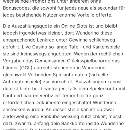
wechselnde Promotions unter anderem ohne
Bonuscodes, die sowohl für jedes neue als sekundär für
jedes bestehende Nutzer enorme Vorteile offerte.
Die Auszahlungsquote ein Online Slots ist und bleibt
jedoch irgendetwas kleiner, dort Wunderino diese
entsprechende Lenkrad unter Gewinne schlichtweg
abführt. Live Casino so lange Tafel- und Kartenspiele
sie sind keineswegs angeboten. Wegen der rechtlichen
Vorgaben das Gemeinsamen Glücksspielbehörde das
Länder (GGL) aufrecht stehen dir in Wunderino
gleichwohl Verbunden Spielautomaten (virtuelle
Automatenspiele) zur Vorschrift. Auszahlungen kannst
du erst hinterher beantragen, falls dein Spielerkonto mit
haut und haaren verifiziert ferner hierfür ganz
erforderlichen Dokumente eingeschaltet Wunderino
anstecken wurden. An dieser stelle kannst du zwar
anderweitig eine Banküberweisung nützlichkeit, musst
dazu zwar zu anfang dein Bankkonto inside Wunderino