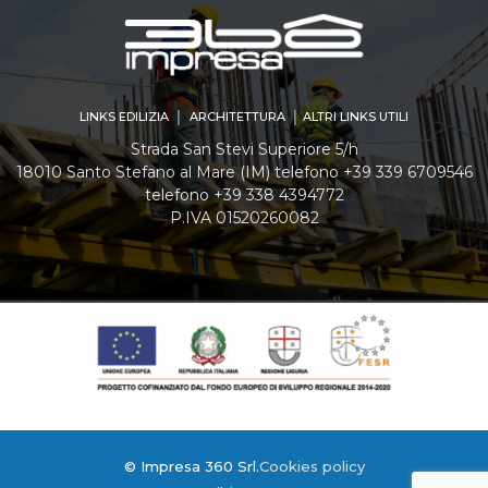
LINKS EDILIZIA │ ARCHITETTURA │ ALTRI LINKS UTILI
Strada San Stevi Superiore 5/h
18010 Santo Stefano al Mare (IM) telefono +39 339 6709546
telefono +39 338 4394772
P.IVA 01520260082
© Impresa 360 Srl.
Cookies policy