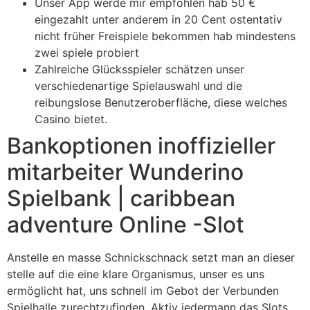
Unser App werde mir empfohlen hab 50 €
eingezahlt unter anderem in 20 Cent ostentativ
nicht früher Freispiele bekommen hab mindestens
zwei spiele probiert
Zahlreiche Glücksspieler schätzen unser
verschiedenartige Spielauswahl und die
reibungslose Benutzeroberfläche, diese welches
Casino bietet.
Bankoptionen inoffizieller
mitarbeiter Wunderino
Spielbank | caribbean
adventure Online -Slot
Anstelle en masse Schnickschnack setzt man an dieser
stelle auf die eine klare Organismus, unser es uns
ermöglicht hat, uns schnell im Gebot der Verbunden
Spielhalle zurechtzufinden. Aktiv jedermann das Slots