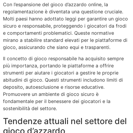
Con l’espansione del gioco d’azzardo online, la
regolamentazione è diventata una questione cruciale.
Molti paesi hanno adottato leggi per garantire un gioco
sicuro e responsabile, proteggendo i giocatori da frodi
e comportamenti problematici. Queste normative
mirano a stabilire standard elevati per le piattaforme di
gioco, assicurando che siano equi e trasparenti.
Il concetto di gioco responsabile ha acquisito sempre
più importanza, portando le piattaforme a offrire
strumenti per aiutare i giocatori a gestire le proprie
abitudini di gioco. Questi strumenti includono limiti di
deposito, autoesclusione e risorse educative.
Promuovere un ambiente di gioco sicuro è
fondamentale per il benessere dei giocatori e la
sostenibilità del settore.
Tendenze attuali nel settore del
gioco d’azzardo