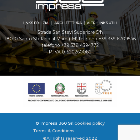
LINKS EDILIZIA │ ARCHITETTURA │ ALTRI LINKS UTILI
Strada San Stevi Superiore 5/h
18010 Santo Stefano al Mare (IM) telefono +39 339 6709546
telefono +39 338 4394772
P.IVA 01520260082
© Impresa 360 Srl.
Cookies policy
Terms & Conditions
®All rights reserved 2022