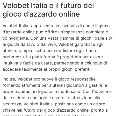
Velobet Italia e il futuro del
gioco d’azzardo online
Velobet Italia rappresenta un esempio di come il gioco
d’azzardo online può offrire un’esperienza completa e
coinvolgente. Con una vasta gamma di giochi, dalle slot
ai giochi da tavolo dal vivo, Velobet garantisce agli
utenti un’ampia scelta per soddisfare ogni tipo di
preferenza. La piattaforma è progettata per essere
intuitiva e facile da usare, permettendo a chiunque di
accedere facilmente ai propri giochi preferiti.
Inoltre, Velobet promuove il gioco responsabile,
fornendo strumenti per aiutare i giocatori a gestire le
proprie abitudini di gioco in modo sano. Con l’adozione
delle ultime tecnologie e una forte attenzione alla
sicurezza, Velobet Italia si posiziona come un attore
chiave nel futuro del gioco d’azzardo online, pronto a