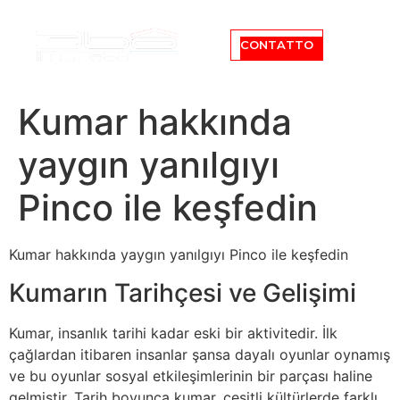
CONTATTO
Kumar hakkında
yaygın yanılgıyı
Pinco ile keşfedin
Kumar hakkında yaygın yanılgıyı Pinco ile keşfedin
Kumarın Tarihçesi ve Gelişimi
Kumar, insanlık tarihi kadar eski bir aktivitedir. İlk
çağlardan itibaren insanlar şansa dayalı oyunlar oynamış
ve bu oyunlar sosyal etkileşimlerinin bir parçası haline
gelmiştir. Tarih boyunca kumar, çeşitli kültürlerde farklı