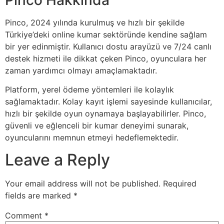
Pinco, 2024 yılında kurulmuş ve hızlı bir şekilde
Türkiye’deki online kumar sektöründe kendine sağlam
bir yer edinmiştir. Kullanıcı dostu arayüzü ve 7/24 canlı
destek hizmeti ile dikkat çeken Pinco, oyunculara her
zaman yardımcı olmayı amaçlamaktadır.
Platform, yerel ödeme yöntemleri ile kolaylık
sağlamaktadır. Kolay kayıt işlemi sayesinde kullanıcılar,
hızlı bir şekilde oyun oynamaya başlayabilirler. Pinco,
güvenli ve eğlenceli bir kumar deneyimi sunarak,
oyuncularını memnun etmeyi hedeflemektedir.
Leave a Reply
Your email address will not be published.
Required
fields are marked
*
Comment
*