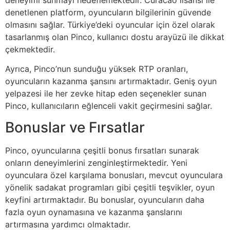
denetlenen platform, oyuncuların bilgilerinin güvende
olmasını sağlar. Türkiye’deki oyuncular için özel olarak
tasarlanmış olan Pinco, kullanıcı dostu arayüzü ile dikkat
çekmektedir.
Ayrıca, Pinco’nun sunduğu yüksek RTP oranları,
oyuncuların kazanma şansını artırmaktadır. Geniş oyun
yelpazesi ile her zevke hitap eden seçenekler sunan
Pinco, kullanıcıların eğlenceli vakit geçirmesini sağlar.
Bonuslar ve Fırsatlar
Pinco, oyuncularına çeşitli bonus fırsatları sunarak
onların deneyimlerini zenginleştirmektedir. Yeni
oyunculara özel karşılama bonusları, mevcut oyunculara
yönelik sadakat programları gibi çeşitli teşvikler, oyun
keyfini artırmaktadır. Bu bonuslar, oyuncuların daha
fazla oyun oynamasına ve kazanma şanslarını
artırmasına yardımcı olmaktadır.