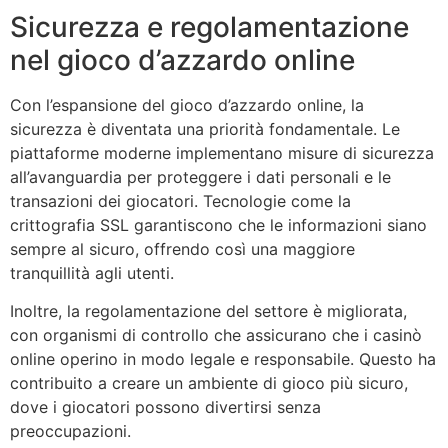
Sicurezza e regolamentazione
nel gioco d’azzardo online
Con l’espansione del gioco d’azzardo online, la
sicurezza è diventata una priorità fondamentale. Le
piattaforme moderne implementano misure di sicurezza
all’avanguardia per proteggere i dati personali e le
transazioni dei giocatori. Tecnologie come la
crittografia SSL garantiscono che le informazioni siano
sempre al sicuro, offrendo così una maggiore
tranquillità agli utenti.
Inoltre, la regolamentazione del settore è migliorata,
con organismi di controllo che assicurano che i casinò
online operino in modo legale e responsabile. Questo ha
contribuito a creare un ambiente di gioco più sicuro,
dove i giocatori possono divertirsi senza
preoccupazioni.