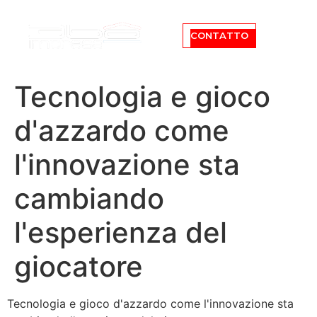
CONTATTO
Tecnologia e gioco
d'azzardo come
l'innovazione sta
cambiando
l'esperienza del
giocatore
Tecnologia e gioco d'azzardo come l'innovazione sta