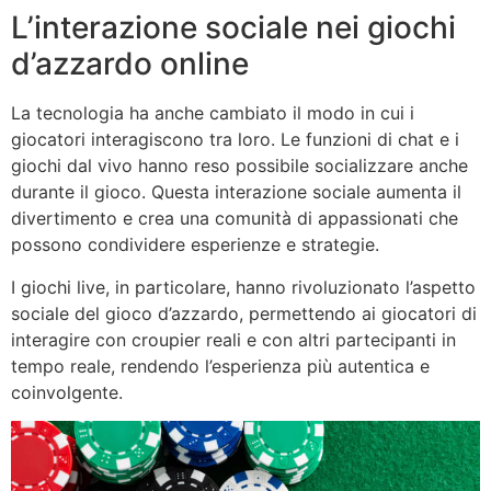
L’interazione sociale nei giochi
d’azzardo online
La tecnologia ha anche cambiato il modo in cui i
giocatori interagiscono tra loro. Le funzioni di chat e i
giochi dal vivo hanno reso possibile socializzare anche
durante il gioco. Questa interazione sociale aumenta il
divertimento e crea una comunità di appassionati che
possono condividere esperienze e strategie.
I giochi live, in particolare, hanno rivoluzionato l’aspetto
sociale del gioco d’azzardo, permettendo ai giocatori di
interagire con croupier reali e con altri partecipanti in
tempo reale, rendendo l’esperienza più autentica e
coinvolgente.