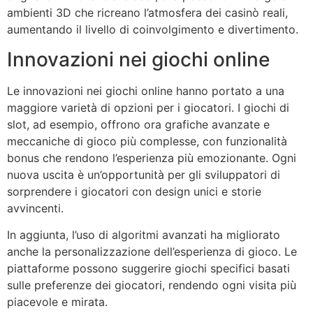
ambienti 3D che ricreano l’atmosfera dei casinò reali,
aumentando il livello di coinvolgimento e divertimento.
Innovazioni nei giochi online
Le innovazioni nei giochi online hanno portato a una
maggiore varietà di opzioni per i giocatori. I giochi di
slot, ad esempio, offrono ora grafiche avanzate e
meccaniche di gioco più complesse, con funzionalità
bonus che rendono l’esperienza più emozionante. Ogni
nuova uscita è un’opportunità per gli sviluppatori di
sorprendere i giocatori con design unici e storie
avvincenti.
In aggiunta, l’uso di algoritmi avanzati ha migliorato
anche la personalizzazione dell’esperienza di gioco. Le
piattaforme possono suggerire giochi specifici basati
sulle preferenze dei giocatori, rendendo ogni visita più
piacevole e mirata.