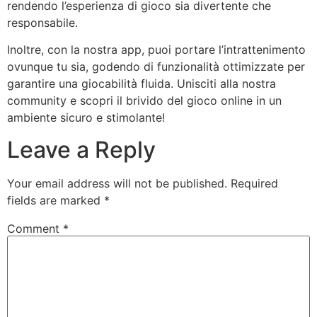
rendendo l’esperienza di gioco sia divertente che
responsabile.
Inoltre, con la nostra app, puoi portare l’intrattenimento
ovunque tu sia, godendo di funzionalità ottimizzate per
garantire una giocabilità fluida. Unisciti alla nostra
community e scopri il brivido del gioco online in un
ambiente sicuro e stimolante!
Leave a Reply
Your email address will not be published.
Required
fields are marked
*
Comment
*